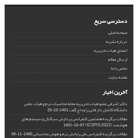
دسترسی سریع
صفحه اصلی
درباره نشریه
اعضای هیات تحریریه
ارسال مقاله
تماس با ما
نقشه سایت
آخرین اخبار
دکتر اشرفی عضو هیات تحریریه مجله محاسبات نرم و هیات علمی
دانشگاه کاشان دار فانی را وداع گفت
1401-10-20
مقالات برگزیده هشتمین کنفرانس پردازش سیگنال و سیستم های
هوشمند (ICSPIS 2022)
1401-10-07
مقالات برگزیده کنفرانس ملی رایانش نرم و هوش محاسباتی
1400-11-08