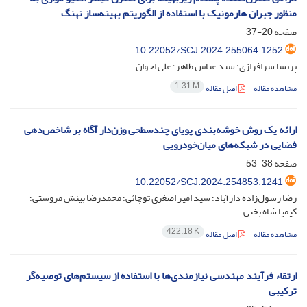
منظور جبران هارمونیک با استفاده از الگوریتم بهینه‌ساز نهنگ
صفحه
20-37
10.22052/SCJ.2024.255064.1252
پریسا سرافرازی؛ سید عباس طاهر؛ علی اخوان
1.31 M
مشاهده مقاله
اصل مقاله
ارائه یک روش خوشه‌بندی پویای چندسطحی وزن‌دار آگاه بر شاخص‌دهی
فضایی در شبکه‌های میان‌خودرویی
صفحه
38-53
10.22052/SCJ.2024.254853.1241
رضا رسول‌زاده دارآباد؛ سید امیر اصغری توچائی؛ محمدرضا بینش مروستی؛
کیمیا شاه بختی
422.18 K
مشاهده مقاله
اصل مقاله
ارتقاء فرآیند مهندسی نیازمندی‌ها با استفاده از سیستم‌های توصیه‌گر
ترکیبی