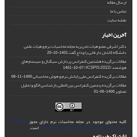
ارسال مقاله
تماس با ما
نقشه سایت
آخرین اخبار
دکتر اشرفی عضو هیات تحریریه مجله محاسبات نرم و هیات علمی
دانشگاه کاشان دار فانی را وداع گفت
1401-10-20
مقالات برگزیده هشتمین کنفرانس پردازش سیگنال و سیستم های
هوشمند (ICSPIS 2022)
1401-10-07
مقالات برگزیده کنفرانس ملی رایانش نرم و هوش محاسباتی
1400-11-08
مقالات برگزیده پنجمین کنفرانس بین المللی بازشناسی الگو و تحلیل
تصاویر
1400-06-01
کلیه محتوای موجود در مجله محاسبات نرم دارای مجوز
Creative
Commons Attribution 4.0 International License
است.
اشتراک خبرنامه