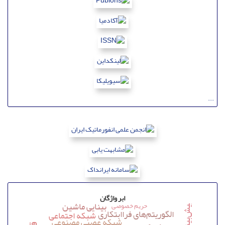
...
ابر واژگان
بینایی ماشین
حریم خصوصی
الگوریتم‌های فراابتکاری
شبکه اجتماعی
شبکه عصبی مصنوعی