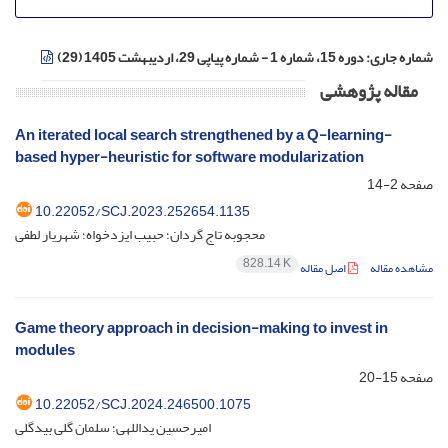
شماره جاری:
دوره 15، شماره 1 - شماره پیاپی 29، اردیبهشت 1405 (29)
مقاله پژوهشی
An iterated local search strengthened by a Q-learning-
based hyper-heuristic for software modularization
صفحه
2-14
10.22052/SCJ.2023.252654.1135
محجوبه تاج گردان؛ حبیب ایزدخواه؛ شهریار لطفی
828.14 K
مشاهده مقاله
اصل مقاله
Game theory approach in decision-making to invest in
modules
صفحه
15-20
10.22052/SCJ.2024.246500.1075
امیرحسین یداللهی؛ سلمان گلی بیدگلی