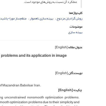
عملکرد آن نسبت به روش‌های موجود است.
کلیدواژه‌ها
روش گرادیان مزدوج
بهینه‌سازی ناهموار
منظم‌ساز مورا-یاشیدا
موضوعات
بهینه سازی
عنوان مقاله
[English]
 problems and its application in image
نویسندگان
[English]
f Mazandran, Babolsar, Iran.
چکیده
[English]
lving unconstrained nonsmooth optimization problems.
ooth optimization problems due to their simplicity and