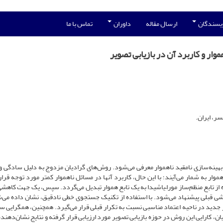
ویسندگان
ارسال مقاله
داوران
تماس با ما
ار و کاربرد آن در بازیابی تصویر
ر، ایران.
هینه‌سازی نامقید ناهموار معرفی می‌شود. روش‌های گرادیان مزدوج به دلیل سادگی و ن
ار به شمار می‌آیند؛ با این حال، کاربرد آنها در مسائل ناهموار کمتر مورد توجه قرار
ده از تابع منظم‌ساز مورا–یاشیدا به یک تابع هموار تبدیل می‌گردد. سپس، یک جهت کاهش
شی قبلی پیشنهاد می‌شود. با استفاده از تکنیک جستجوی خطی نادقیق، نشان داده می‌
جدید در ناحیه اعتماد مناسبی نسبت به تکرار قبلی قرار می‌گیرد. همچنین، همگرایی 
کارایی این روش در حوزه بازیابی تصویر مورد ارزیابی قرار گرفته و نتایج نشان‌دهنده