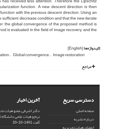
as received less attention. Therefore, the Lipschitz
ularization function. A new descent direction is then
function with the previous descent direction. Using an
e sufficient decrease condition and that the new iterate
over, the global convergence of the proposed method is
od is evaluated in the field of image recovery, and the
کلیدواژه‌ها
[English]
ation
Global convergence
Image restoration
مراجع
دسترسی سریع
آخرین اخبار
صفحه اصلی
دکتر اشرفی عضو هیات تحر
نرم و هیات علمی دانشگاه کا
درباره نشریه
گفت
1401-10-20
اعضای هیات تحریریه