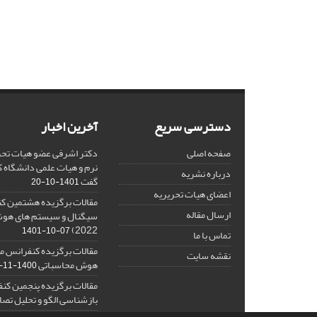
دسترسی سریع
آخرین اخبار
صفحه اصلی
دکتر اشرفی عضو هیات تحر
نرم و هیات علمی دانشگاه کا
درباره نشریه
گفت
1401-10-20
اعضای هیات تحریریه
مقالات برگزیده هشتمین ک
ارسال مقاله
2022)
1401-10-07
تماس با ما
مقالات برگزیده کنفرانس مل
نقشه سایت
هوش محاسباتی
1400-11-08
مقالات برگزیده پنجمین کنف
بازشناسی الگو و تحلیل تصا