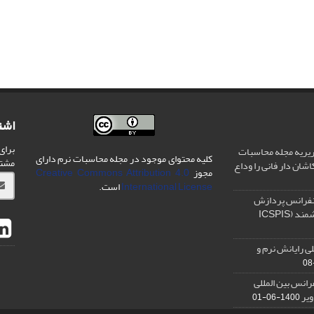
اشت
برای
یریه مجله محاسبات
کلیه محتوای موجود در مجله محاسبات نرم دارای
مشت
شان دار فانی را وداع
مجوز
Creative Commons Attribution 4.0
International License
است.
نفرانس پردازش
سیگنال و سیستم های هوشمند (ICSPIS
ی رایانش نرم و
رانس بین المللی
ویر
1400-06-01