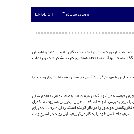
ورود به سامانه
ENGLISH
بازبینی مقالات بخش مهمی از فرایند انتشار برای کارهای علمی است و توسط همه مجلات علمی معتبر مورد استفاده قرار می گیرد. این یک فرایند عینی است که اغلب بازخورد مفیدی را به نویسندگان ارائه می‌‎دهد و اطمینان
گذشته، حال و آینده با مجله همکاری دارند تشکر کند، زیرا وقت
فیت لازم و همچنین قرار داشتن در محدوده مجله، داوران مرتبط را
وران خواسته می‌شود که درباره اصالت و صحت علمی مقاله ارسالی
الی را برای پذیرش، انجام اصلاحات جزئی. پذیرش مشروط به تکمیل
م نظر یکسان دو داور را در نظر گرفته است.
زمان صرف شده برای
نرم تمام تلاش خود را به کار می‌گیریم تا این روند در اسرع وقت