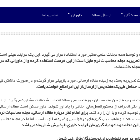
ویسندگان
ارسال مقاله
داوران
تماس با ما
حریریه مجله محاسبات نرم مایل است از این فرصت استفاده کرده و از داورانی که در 
مجله داشته‌اند.
 تحریریه بسته به زمینه مقاله ارسالی، مورد بازبینی قرار گرفته و در صورت داشتن کی
، حداقل طی یک هفته پس از ارسال از این امر اطلاع خواهند یافت.
 تحریریه از بین متخصصان حوزه تخصصی مقاله انتخاب شده‌اند، مشاوره می‌گیرد. از دا
، و حتی انحراف از دستورالعمل‌های اخلاقی را یادآور شوند. داور ممکن است مقاله ارس
توصیه کرده و یا آن را رد کند.
برای اعلام نظر درباره مقاله ارسالی، مجله محاسبات نر
ب، تعداد و ماهیت بازنگری‌های درخواستی و غیره متفاوت است، اما ما در مجله محاسبات 
در این مجله دو ماه و میانگین زمان فرایند داوری تا پذیرش شش ماه می‌باشد.
ور در هیچ نقطه‌ای برای نویسندگان فاش نمی‌شود
.