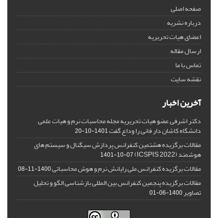
صفحه اصلی
درباره نشریه
اعضای هیات تحریریه
ارسال مقاله
تماس با ما
نقشه سایت
آخرین اخبار
دکتر اشرفی عضو هیات تحریریه مجله محاسبات نرم و هیات علمی
دانشگاه کاشان دار فانی را وداع گفت
1401-10-20
مقالات برگزیده هشتمین کنفرانس پردازش سیگنال و سیستم های
هوشمند (ICSPIS 2022)
1401-10-07
مقالات برگزیده کنفرانس ملی رایانش نرم و هوش محاسباتی
1400-11-08
مقالات برگزیده پنجمین کنفرانس بین المللی بازشناسی الگو و تحلیل
تصاویر
1400-06-01