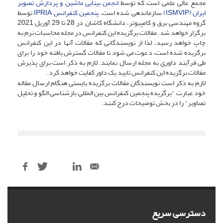
مجمع عالی علمی است که توسط
انجمن بینایی ماشین و پردازش تصویر
ایران (ISMVIP)
سازماندهی شده است.
پنجمین کنفرانس IPRIA
توسط
گروه مهندسی برق و کامپیوتر، دانشگاه کاشان در 28 تا 29 آوریل 2021
برگزار خواهد شد. مقالات برگزیده این کنفرانس در مجله محاسبات نرم به
چاپ خواهد رسید، لذا از نویسندگانی که مقالات آنها در این کنفرانس
برگزیده شده است، دعوت می شود تا مقالات گسترش یافته خود را برای
طی فرآیند داوری به مجله ارسال نمایند. لازم به ذکر است برای پذیرش
مقالات برگزیده این کنفرانس تایید یک داور کفایت خواهد کرد.
لازم به ذکر است نویسندگان مقالات برگزیده بایستی هنگام ارسال مقاله
خود عبارت "برگزیده پنجمین کنفرانس بین المللی بازشناسی الگو و تحلیل
تصاویر" را در بخش توضیحات درج کنند.
دسترسی سریع