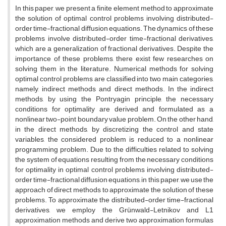
In this paper, we present a finite element method to approximate
the solution of optimal control problems involving distributed-
order time-fractional diffusion equations. The dynamics of these
problems involve distributed-order time-fractional derivatives,
which are a generalization of fractional derivatives. Despite the
importance of these problems, there exist few researches on
solving them in the literature. Numerical methods for solving
optimal control problems are classified into two main categories,
namely, indirect methods and direct methods. In the indirect
methods, by using the Pontryagin principle, the necessary
conditions for optimality are derived and formulated as a
nonlinear two-point boundary value problem. On the other hand,
in the direct methods, by discretizing the control and state
variables, the considered problem is reduced to a nonlinear
programming problem. Due to the difficulties related to solving
the system of equations resulting from the necessary conditions
for optimality in optimal control problems involving distributed-
order time-fractional diffusion equations, in this paper, we use the
approach of direct methods to approximate the solution of these
problems. To approximate the distributed-order time-fractional
derivatives, we employ the Grünwald-Letnikov and L1
approximation methods and derive two approximation formulas