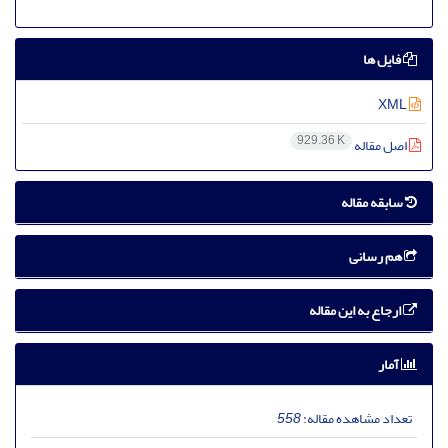
فایل ها
XML
929.36 K
اصل مقاله
سابقه مقاله
هم رسانی
ارجاع به این مقاله
آمار
تعداد مشاهده مقاله:
558