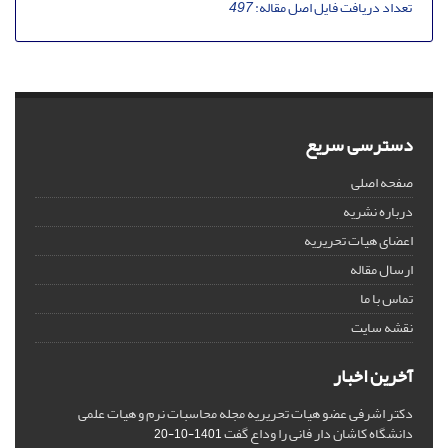
تعداد دریافت فایل اصل مقاله:
497
دسترسی سریع
صفحه اصلی
درباره نشریه
اعضای هیات تحریریه
ارسال مقاله
تماس با ما
نقشه سایت
آخرین اخبار
دکتر اشرفی عضو هیات تحریریه مجله محاسبات نرم و هیات علمی
دانشگاه کاشان دار فانی را وداع گفت
1401-10-20