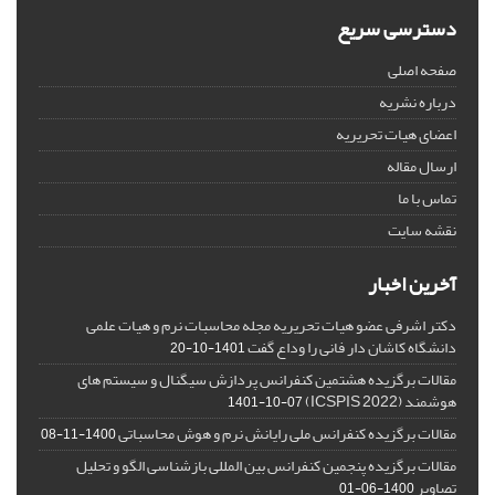
دسترسی سریع
صفحه اصلی
درباره نشریه
اعضای هیات تحریریه
ارسال مقاله
تماس با ما
نقشه سایت
آخرین اخبار
دکتر اشرفی عضو هیات تحریریه مجله محاسبات نرم و هیات علمی
دانشگاه کاشان دار فانی را وداع گفت
1401-10-20
مقالات برگزیده هشتمین کنفرانس پردازش سیگنال و سیستم های
هوشمند (ICSPIS 2022)
1401-10-07
مقالات برگزیده کنفرانس ملی رایانش نرم و هوش محاسباتی
1400-11-08
مقالات برگزیده پنجمین کنفرانس بین المللی بازشناسی الگو و تحلیل
تصاویر
1400-06-01