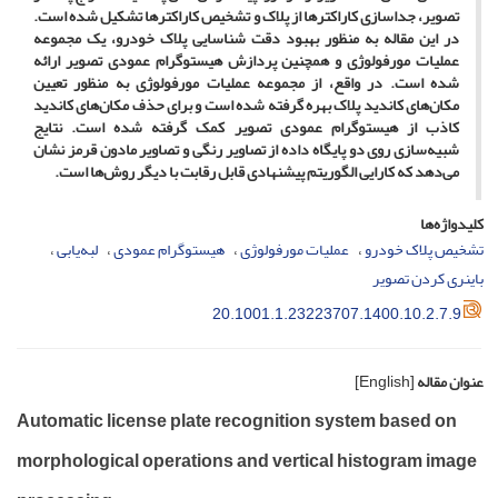
تصویر، جداسازی کاراکترها از پلاک و تشخیص کاراکترها تشکیل شده است.
در این مقاله به منظور بهبود دقت شناسایی پلاک خودرو، یک مجموعه
عملیات مورفولوژی و همچنین پردازش هیستوگرام عمودی تصویر ارائه
شده است. در واقع، از مجموعه عملیات مورفولوژی به منظور تعیین
مکان‌های کاندید پلاک بهره گرفته شده است و برای حذف مکان‌های کاندید
کاذب از هیستوگرام عمودی تصویر کمک گرفته شده است. نتایج
شبیه‌سازی روی دو پایگاه داده از تصاویر رنگی و تصاویر مادون قرمز نشان
می‌دهد که کارایی الگوریتم پیشنهادی قابل رقابت با دیگر روش‌ها است.
کلیدواژه‌ها
تشخیص پلاک خودرو
عملیات مورفولوژی
هیستوگرام عمودی
لبه‌یابی
باینری کردن تصویر
20.1001.1.23223707.1400.10.2.7.9
عنوان مقاله
[English]
Automatic license plate recognition system based on
morphological operations and vertical histogram image