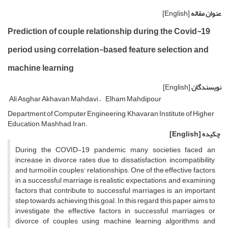
عنوان مقاله
[English]
Prediction of couple relationship during the Covid-19
period using correlation-based feature selection and
machine learning
نویسندگان
[English]
Ali Asghar Akhavan Mahdavi
Elham Mahdipour
Department of Computer Engineering, Khavaran Institute of Higher
Education, Mashhad, Iran.
چکیده
[English]
During the COVID-19 pandemic, many societies faced an
increase in divorce rates due to dissatisfaction, incompatibility,
and turmoil in couples' relationships. One of the effective factors
in a successful marriage is realistic expectations, and examining
factors that contribute to successful marriages is an important
step towards achieving this goal. In this regard, this paper aims to
investigate the effective factors in successful marriages or
divorce of couples using machine learning algorithms and