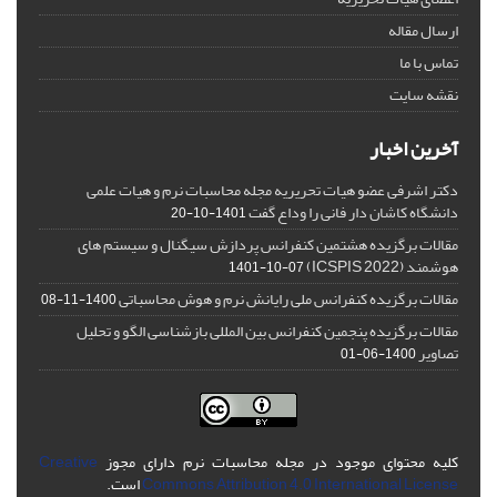
ارسال مقاله
تماس با ما
نقشه سایت
آخرین اخبار
دکتر اشرفی عضو هیات تحریریه مجله محاسبات نرم و هیات علمی
دانشگاه کاشان دار فانی را وداع گفت
1401-10-20
مقالات برگزیده هشتمین کنفرانس پردازش سیگنال و سیستم های
هوشمند (ICSPIS 2022)
1401-10-07
مقالات برگزیده کنفرانس ملی رایانش نرم و هوش محاسباتی
1400-11-08
مقالات برگزیده پنجمین کنفرانس بین المللی بازشناسی الگو و تحلیل
تصاویر
1400-06-01
کلیه محتوای موجود در مجله محاسبات نرم دارای مجوز
Creative
Commons Attribution 4.0 International License
است.