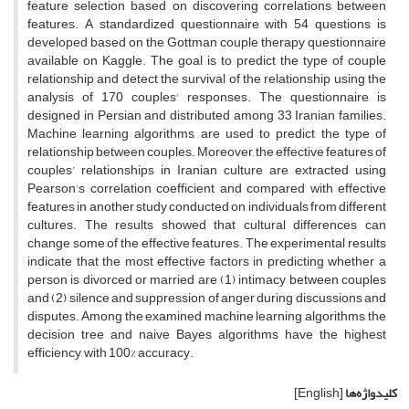
feature selection based on discovering correlations between
features. A standardized questionnaire with 54 questions is
developed based on the Gottman couple therapy questionnaire
available on Kaggle. The goal is to predict the type of couple
relationship and detect the survival of the relationship using the
analysis of 170 couples' responses. The questionnaire is
designed in Persian and distributed among 33 Iranian families.
Machine learning algorithms are used to predict the type of
relationship between couples. Moreover, the effective features of
couples’ relationships in Iranian culture are extracted using
Pearson's correlation coefficient and compared with effective
features in another study conducted on individuals from different
cultures. The results showed that cultural differences can
change some of the effective features. The experimental results
indicate that the most effective factors in predicting whether a
person is divorced or married are (1) intimacy between couples
and (2) silence and suppression of anger during discussions and
disputes. Among the examined machine learning algorithms, the
decision tree and naive Bayes algorithms have the highest
efficiency, with 100% accuracy.
کلیدواژه‌ها
[English]