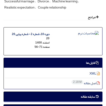
Successful marriage
Divorce
Machine learning
Realistic expectation
Couple relationship
مراجع
دوره 10، شماره 2 - شماره پیاپی 20
20
اسفند 1400
صفحه
56-71
فایل ها
XML
2.18 M
اصل مقاله
سابقه مقاله