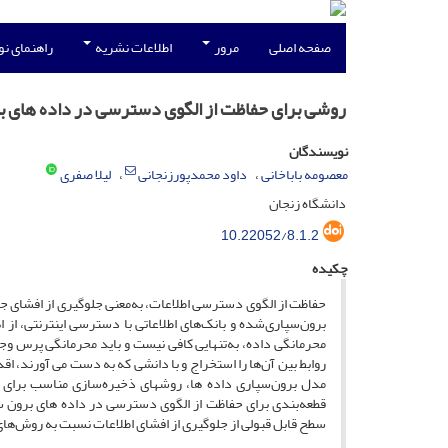
صفحه اصلی
مرور
اطلاعات نشریه
راهنمای ن
روشی برای حفاظت از الگوی دسترسی در داده های 
نویسندگان
معصومه باباخانی
داود محمدپورزنجانی
لیلا صفری
دانشگاه زنجان
10.22052/8.1.2
چکیده
حفاظت از الگوی دسترسی اطلاعات، به‌‌معنی جلوگیری از افشای جزئی
برون‌سپاری‌شده و بانک‌های اطلاعاتی با دسترسی اینترنتی، از
محرمانگی داده، به‌تنهایی کافی نیست و باید محرمانگی پرس وج
روابط بین آن‌ها را استخراج و با دانشی که به دست می آورند، اقد
مدل برون‌سپاری داده ها، روشهای ذخیره‌سازی مناسب برای 
قطعه‌بندی برای حفاظت از الگوی دسترسی در داده های برون سپا
سطح قابل قبولی از جلوگیری از افشای اطلاعات نسبت به روش‌های