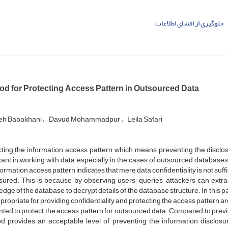
جلوگیری از افشای اطلاعات
od for Protecting Access Pattern in Outsourced Data
h Babakhani
Davud Mohammadpur
Leila Safari
ting the information access pattern, which means preventing the disclosu
ant in working with data, especially in the cases of outsourced database
formation access pattern indicates that mere data confidentiality is not suf
ured. This is because by observing users' queries, attackers can extra
dge of the database to decrypt details of the database structure. In this p
propriate for providing confidentiality and protecting the access pattern 
ted to protect the access pattern for outsourced data. Compared to prev
d provides an acceptable level of preventing the information disclosur