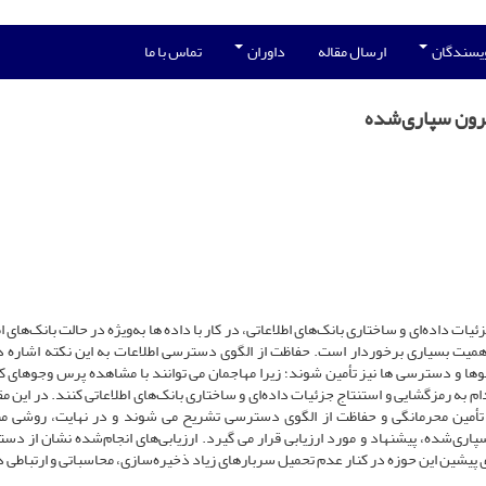
ویسندگان
ارسال مقاله
داوران
تماس با ما
برون سپاری‌شده
ات داده‌ای و ساختاری بانک‌های اطلاعاتی، در کار با داده ها به‌ویژه در حالت بانک‌های ا
 اهمیت بسیاری برخوردار است. حفاظت از الگوی دسترسی اطلاعات به این نکته اشاره د
وها و دسترسی ها نیز تأمین شوند؛ زیرا مهاجمان می توانند با مشاهده پرس وجوهای کا
ام به رمزگشایی و استنتاج جزئیات داده‌ای و ساختاری بانک‌های اطلاعاتی کنند. در این مقا
تأمین محرمانگی و حفاظت از الگوی دسترسی تشریح می شوند و در نهایت، روشی مب
ری‌شده، پیشنهاد و مورد ارزیابی قرار می گیرد. ارزیابی‌های انجام‌شده نشان از دستی
 پیشین این حوزه در کنار عدم تحمیل سربارهای زیاد ذخیره‌سازی، محاسباتی و ارتباطی د