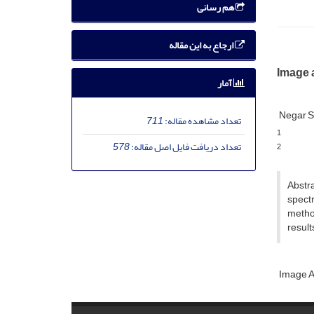
هم رسانی
ارجاع به این مقاله
Image 
آمار
Negar 
تعداد مشاهده مقاله:
711
1
تعداد دریافت فایل اصل مقاله:
578
2
Abstra
spectr
method
result
Image A