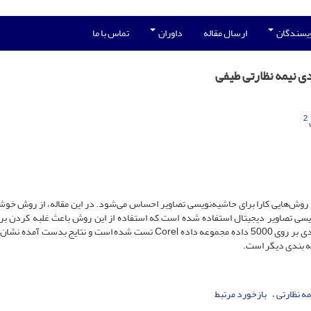
ویسندگان
ارسال مقاله
داوران
تماس با ما
دی نیمه نظارتی طیفی
2
به روش‌هایی کارا برای حاشیه‌نویسی تصاویر احساس می‌شود. در این مقاله، از روش خوش
ویسی تصاویر دیجیتال استفاده شده است که استفاده از این روش باعث غلبه کردن بر
همگرا شدن در مینیمم محلی شده است. عملکرد روش پیشنهادی بر روی 5000 داده مجموعه داده Corel تست شده است و نتایج ب
ه بندی دیگر است.
ه نظارتی
بازخورد مرتبط