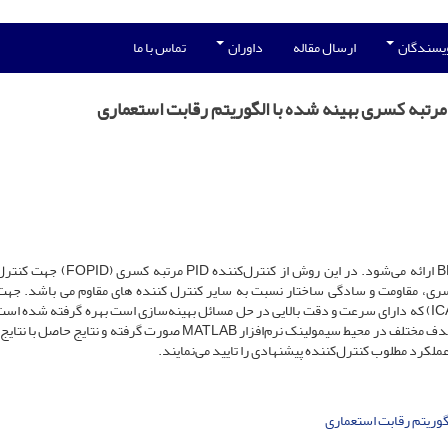
ویسندگان
ارسال مقاله
داوران
تماس با ما
در این مقاله روش جدیدی برای کنترل سرعت موتورهای BLDC ارائه می‌شود. در این روش از کن
 شده است. ویژگی کنترل کننده PID مرتبه کسری، مقاومت و سادگی ساختار نسبت به سایر کنترل کننده های مقاوم می باشد. 
پارامترهای کنترل‌کننده FOPID از الگوریتم رقابت استعماری (ICA) که دارای سرعت و دقت بالایی در حل مسائل بهینه‌سازی است بهره گرفته ش
بررسی عملکرد کنترل‌کننده پیشنهادی، شبیه‌سازی‌ها با توابع هدف مختلف در محیط سیمولینک نرم‌افزار MATLAB صورت گرفته و 
گوریتم رقابت استعماری