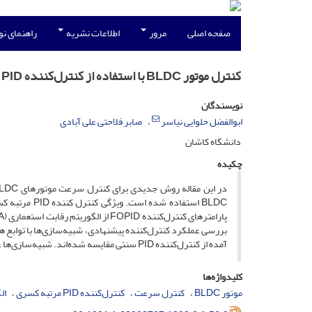
صفحه اصلی
مرور
اطلاعات نشریه
راهنمای ن
کنترل موتور BLDC با استفاده از کنترل‌کننده PID مرتبه کسری بهینه شده با الگوریتم رقابت استعماری
نویسندگان
ابوالفضل حلوایی نیاسر
صابر فلاحتی علی آبادی
دانشگاه کاشان
چکیده
BLDC استفاده
آمده از کنترل‌کننده PID سنتی مقایسه شده‌اند. شبیه‌سازی‌ها عملکرد مطلوب کنترل‌کننده پیشنهادی را تایید می‌نمایند.
کلیدواژه‌ها
موتور BLDC
کنترل سرعت
کنترل‌کننده PID مرتبه کسری
ال