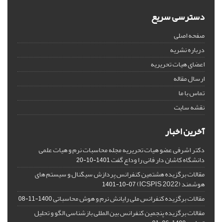
دسترسی سریع
صفحه اصلی
درباره نشریه
اعضای هیات تحریریه
ارسال مقاله
تماس با ما
نقشه سایت
آخرین اخبار
دکتر اشرفی عضو هیات تحریریه مجله محاسبات نرم و هیات علمی
دانشگاه کاشان دار فانی را وداع گفت
1401-10-20
مقالات برگزیده هشتمین کنفرانس پردازش سیگنال و سیستم های
هوشمند (ICSPIS 2022)
1401-10-07
مقالات برگزیده کنفرانس ملی رایانش نرم و هوش محاسباتی
1400-11-08
مقالات برگزیده پنجمین کنفرانس بین المللی بازشناسی الگو و تحلیل