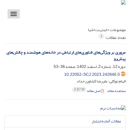
Toggle
vigation
موضوعات =
اینترنت اشیا
1
تعداد مقالات:
مروری بر ویژگی‌های فناوری‌های ارتباطی در خانه‌های هوشمند و چالش‌های
پیش‌رو
دوره 12، شماره 2، اسفند 1402، صفحه
36-53
10.22052/SCJ.2023.242846.0
الهام توکلی؛ علیرضا کشاورزحداد
2.87 M
مشاهده مقاله
اصل مقاله
مقالات آماده انتشار