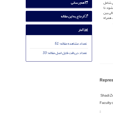
هم رسانی
ی شامل
‌شود تا
لی بین
ارجاع به این مقاله
 همراه
آمار
تعداد مشاهده مقاله:
51
تعداد دریافت فایل اصل مقاله:
33
Repres
Shadi Z
Faculty 