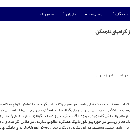
ویسندگان
ارسال مقاله
داوران
تماس با ما
 گراف‏های ناهمگن
بایجان، تبریز، ایران.
لیل مسائل پیچیده دنیای واقعی فراهم می‌کنند. این گراف‌ها با نمایش انواع مختلف گر
 می‌سازند. یادگیری بازنمایی مؤثر از اجزای گراف‌های ناهمگن، یکی از چالش‌های اساسی د
بازنمایی‌ها نقش کلیدی در بهبود دقت پیش‌بینی و کشف الگوهای پنهان ایفا می‌کنند. ر
ه‌های زیستی در حوزه بیوانفورماتیک عملکرد مطلوبی ندارند. در مقابل، گراف‌های ناه
بهره‌گیری از اطلاعات ساختاری پیچیده، قادر به مدل‌سازی مؤثرتر روابط زیستی هستند. در این مقاله، ر