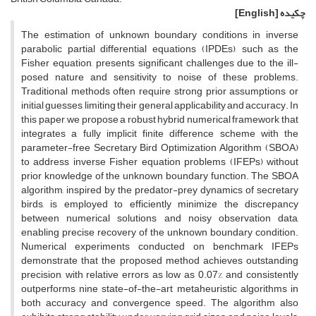
چکیده
[English]
The estimation of unknown boundary conditions in inverse
parabolic partial differential equations (IPDEs), such as the
Fisher equation, presents significant challenges due to the ill-
posed nature and sensitivity to noise of these problems.
Traditional methods often require strong prior assumptions or
initial guesses, limiting their general applicability and accuracy. In
this paper, we propose a robust hybrid numerical framework that
integrates a fully implicit finite difference scheme with the
parameter-free Secretary Bird Optimization Algorithm (SBOA)
to address inverse Fisher equation problems (IFEPs) without
prior knowledge of the unknown boundary function. The SBOA
algorithm, inspired by the predator-prey dynamics of secretary
birds, is employed to efficiently minimize the discrepancy
between numerical solutions and noisy observation data,
enabling precise recovery of the unknown boundary condition.
Numerical experiments conducted on benchmark IFEPs
demonstrate that the proposed method achieves outstanding
precision, with relative errors as low as 0.07%, and consistently
outperforms nine state-of-the-art metaheuristic algorithms in
both accuracy and convergence speed. The algorithm also