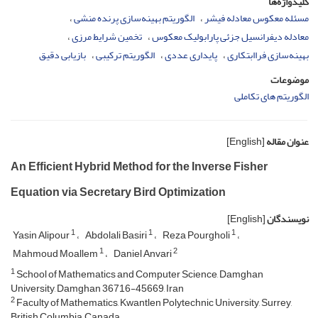
کلیدواژه‌ها
مسئله معکوس معادله فیشر
الگوریتم بهینه‌سازی پرنده منشی
معادله دیفرانسیل جزئی پارابولیک معکوس
تخمین شرایط مرزی
بهینه‌سازی فراابتکاری
پایداری عددی
الگوریتم ترکیبی
بازیابی دقیق
موضوعات
الگوریتم های تکاملی
عنوان مقاله
[English]
An Efficient Hybrid Method for the Inverse Fisher
Equation via Secretary Bird Optimization
نویسندگان
[English]
1
1
1
Yasin Alipour
Abdolali Basiri
Reza Pourgholi
1
2
Mahmoud Moallem
Daniel Anvari
1
School of Mathematics and Computer Science, Damghan
University, Damghan 36716-45669, Iran
2
Faculty of Mathematics, Kwantlen Polytechnic University, Surrey,
British Columbia, Canada.