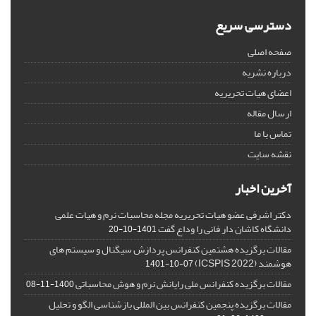
دسترسی سریع
صفحه اصلی
درباره نشریه
اعضای هیات تحریریه
ارسال مقاله
تماس با ما
نقشه سایت
آخرین اخبار
دکتر اشرفی عضو هیات تحریریه مجله محاسبات نرم و هیات علمی
دانشگاه کاشان دار فانی را وداع گفت
1401-10-20
مقالات برگزیده هشتمین کنفرانس پردازش سیگنال و سیستم های
هوشمند (ICSPIS 2022)
1401-10-07
مقالات برگزیده کنفرانس ملی رایانش نرم و هوش محاسباتی
1400-11-08
مقالات برگزیده پنجمین کنفرانس بین المللی بازشناسی الگو و تحلیل