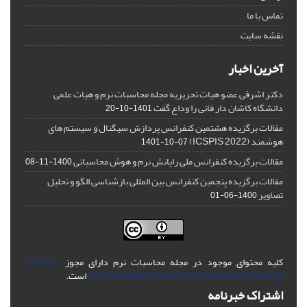
تماس با ما
نقشه سایت
آخرین اخبار
دکتر اشرفی عضو هیات تحریریه مجله محاسبات نرم و هیات علمی
دانشگاه کاشان دار فانی را وداع گفت
1401-10-20
مقالات برگزیده هشتمین کنفرانس پردازش سیگنال و سیستم های
هوشمند (ICSPIS 2022)
1401-10-07
مقالات برگزیده کنفرانس ملی رایانش نرم و هوش محاسباتی
1400-11-08
مقالات برگزیده پنجمین کنفرانس بین المللی بازشناسی الگو و تحلیل
تصاویر
1400-06-01
کلیه محتوای موجود در مجله محاسبات نرم دارای مجوز
Creative
Commons Attribution 4.0 International License
است.
اشتراک خبرنامه