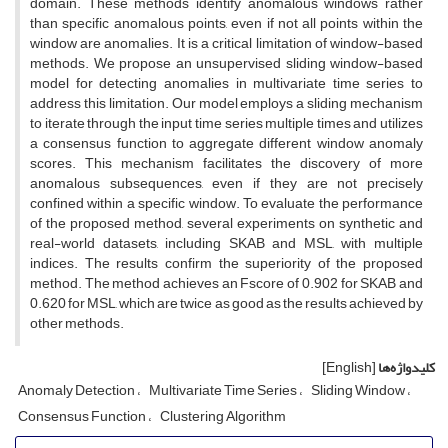
domain. These methods identify anomalous windows rather
than specific anomalous points, even if not all points within the
window are anomalies. It is a critical limitation of window-based
methods. We propose an unsupervised sliding window-based
model for detecting anomalies in multivariate time series to
address this limitation. Our model employs a sliding mechanism
to iterate through the input time series multiple times and utilizes
a consensus function to aggregate different window anomaly
scores. This mechanism facilitates the discovery of more
anomalous subsequences, even if they are not precisely
confined within a specific window. To evaluate the performance
of the proposed method, several experiments on synthetic and
real-world datasets, including SKAB and MSL, with multiple
indices. The results confirm the superiority of the proposed
method. The method achieves an Fscore of 0.902 for SKAB and
0.620 for MSL, which are twice as good as the results achieved by
other methods.
کلیدواژه‌ها
[English]
Anomaly Detection
Multivariate Time Series
Sliding Window
Consensus Function
Clustering Algorithm