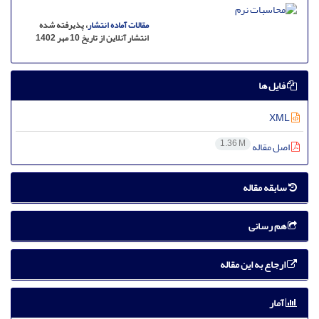
مقالات آماده انتشار
، پذیرفته شده
انتشار آنلاین از تاریخ 10 مهر 1402
فایل ها
XML
1.36 M
اصل مقاله
سابقه مقاله
هم رسانی
ارجاع به این مقاله
آمار