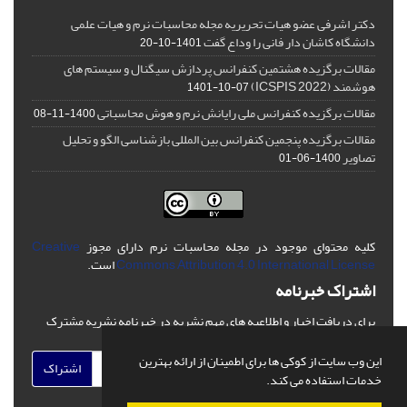
دکتر اشرفی عضو هیات تحریریه مجله محاسبات نرم و هیات علمی
دانشگاه کاشان دار فانی را وداع گفت
1401-10-20
مقالات برگزیده هشتمین کنفرانس پردازش سیگنال و سیستم های
هوشمند (ICSPIS 2022)
1401-10-07
مقالات برگزیده کنفرانس ملی رایانش نرم و هوش محاسباتی
1400-11-08
مقالات برگزیده پنجمین کنفرانس بین المللی بازشناسی الگو و تحلیل
تصاویر
1400-06-01
کلیه محتوای موجود در مجله محاسبات نرم دارای مجوز
Creative
Commons Attribution 4.0 International License
است.
اشتراک خبرنامه
برای دریافت اخبار و اطلاعیه های مهم نشریه در خبرنامه نشریه مشترک
شوید.
این وب سایت از کوکی ها برای اطمینان از ارائه بهترین
اشتراک
خدمات استفاده می کند.