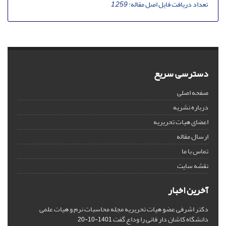
تعداد دریافت فایل اصل مقاله:
1,259
دسترسی سریع
صفحه اصلی
درباره نشریه
اعضای هیات تحریریه
ارسال مقاله
تماس با ما
نقشه سایت
آخرین اخبار
دکتر اشرفی عضو هیات تحریریه مجله محاسبات نرم و هیات علمی
دانشگاه کاشان دار فانی را وداع گفت
1401-10-20