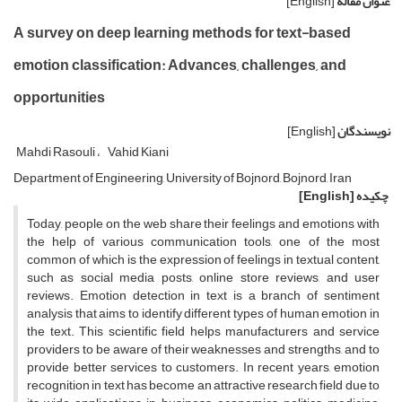
عنوان مقاله
[English]
A survey on deep learning methods for text-based
emotion classification: Advances, challenges, and
opportunities
نویسندگان
[English]
Mahdi Rasouli
Vahid Kiani
Department of Engineering, University of Bojnord, Bojnord, Iran
چکیده
[English]
Today, people on the web share their feelings and emotions with
the help of various communication tools, one of the most
common of which is the expression of feelings in textual content,
such as social media posts, online store reviews, and user
reviews. Emotion detection in text is a branch of sentiment
analysis that aims to identify different types of human emotion in
the text. This scientific field helps manufacturers and service
providers to be aware of their weaknesses and strengths, and to
provide better services to customers. In recent years, emotion
recognition in text has become an attractive research field due to