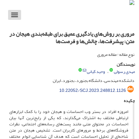
Toggle
vigation
مروری بر روش‌های یادگیری عمیق برای طبقه‌بندی هیجان در
متن: پیشرفت‌ها، چالش‌ها و فرصت‌ها
نوع مقاله : مقاله مروری
نویسندگان
مهدی رسولی
وحید کیانی
دانشکده مهندسی، دانشگاه بجنورد، بجنورد، ایران
10.22052/SCJ.2023.248812.1126
چکیده
امروزه افراد در بستر وب احساسات و هیجان خود را با کمک ابزارهای
ارتباطی مختلف به اشتراک می‌گذارند، که یکی از رایج‌ترین آنها بیان
احساسات در محتوای متنی مانند پست‌های رسانه‌های اجتماعی، نظرات
فروشگاه‌های برخط و مرورهای کاربران است. تشخیص هیجان در متن
شاخه‌ای از تحلیل احساسات است که هدف آن شناسایی انواع مختلف