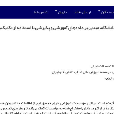
ویسندگان
ارسال مقاله
داوران
تماس با ما
اه، مبتنی بر داده‌های آموزشی و پذیرشی با استفاده از تکنیک‌
ت، محلات، ایران.
ی، موسسه آموزش عالی شهاب دانش، قم، ایران.
ایران.
 گرفته است. مراکز و مؤسسات آموزشی دارای حجم زیادی از اطلاعات دانشجویان هس
 استفاده قرار گیرد. دانش استخراج‌شده به مؤسسات کمک می‌کند تا روش‌های تدریس، 
پژوهش پیش‌بینی وضعیت تحصیلی دانشجویانی است که قرار است از مقطع کاردانی ب