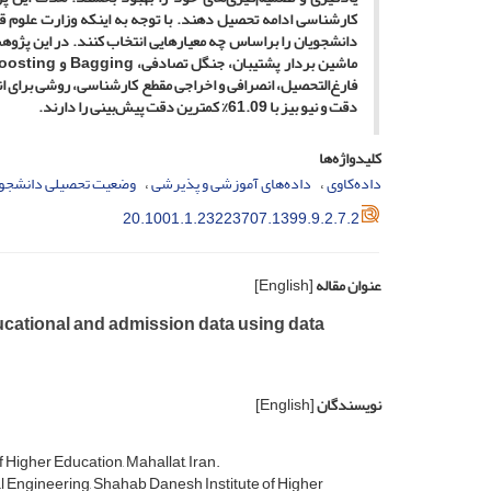
کارشناسی ادامه تحصیل دهند. با توجه به اینکه وزارت علوم 
دانشجویان را براساس چه معیارهایی انتخاب کنند. در این پژوه
دقت و نیو بیز با 61.09% کمترین دقت پیش‌بینی را دارند.
کلیدواژه‌ها
داده‌کاوی
داده‌های آموزشی و پذیرشی
وضعیت تحصیلی دانشجوی
20.1001.1.23223707.1399.9.2.7.2
عنوان مقاله
[English]
ucational and admission data using data
نویسندگان
[English]
 Higher Education, Mahallat, Iran.
 Engineering, Shahab Danesh Institute of Higher