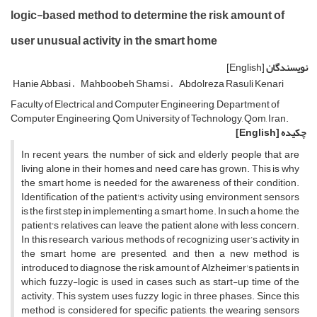
logic-based method to determine the risk amount of
user unusual activity in the smart home
نویسندگان
[English]
Hanie Abbasi
Mahboobeh Shamsi
Abdolreza Rasuli Kenari
Faculty of Electrical and Computer Engineering, Department of
Computer Engineering, Qom University of Technology, Qom, Iran.
چکیده
[English]
In recent years, the number of sick and elderly people that are
living alone in their homes and need care has grown. This is why
the smart home is needed for the awareness of their condition.
Identification of the patient's activity using environment sensors
is the first step in implementing a smart home. In such a home, the
patient's relatives can leave the patient alone with less concern.
In this research, various methods of recognizing user’s activity in
the smart home are presented, and then a new method is
introduced to diagnose the risk amount of Alzheimer's patients in
which fuzzy-logic is used in cases such as start-up time of the
activity. This system uses fuzzy logic in three phases. Since this
method is considered for specific patients, the wearing sensors