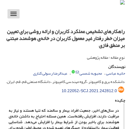
Toggle
vigation
راهکارهای تشخیص عملکرد کاربران و ارائه روشی برای تعیین
میزان خطر رفتار غیر معمول کاربران در خانه‌ی هوشمند مبتنی
بر منطق فازی
نوع مقاله : مقاله پژوهشی
نویسندگان
حانیه عباسی
محبوبه شمسی
عبدالرضا رسولی کناری
دانشکده برق و کامپیوتر، گروه مهندسی کامپیوتر، دانشگاه صنعتی قم، قم، ایران.
10.22052/SCJ.2021.242812.0
چکیده
در سال‌های اخیر، جمعیت افراد بیمار و سالمند که تنها هستند و نیاز به
مراقبت دارند، افزایش یافته‌است. همین مسئله احتیاج به داشتن خانه‌ی
هوشمند برای باخبر بودن از شرایط بیمار را افزایش می‌دهد. شناسایی
فعالیت بیمار با استفاده از حسگرهای تعبیه شده در محیط، اولین قدم برای