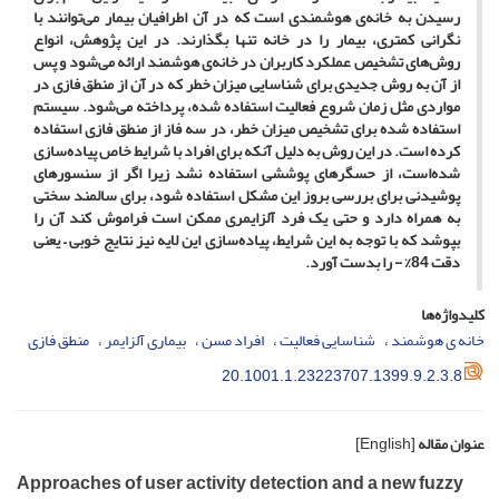
رسیدن به خانه‌ی هوشمندی است که در آن اطرافیان بیمار می‌توانند با
نگرانی کمتری، بیمار را در خانه تنها بگذارند. در این پژوهش، انواع
روش‌های تشخیص عملکرد کاربران در خانه‌ی هوشمند ارائه می‌شود و پس
از آن به روش جدیدی برای شناسایی میزان خطر که در آن از منطق فازی در
مواردی مثل زمان شروع فعالیت استفاده شده، پرداخته می‌شود. سیستم
استفاده شده برای تشخیص میزان خطر، در سه فاز از منطق فازی استفاده
کرده است. در این روش به دلیل آنکه برای افراد با شرایط خاص پیاده‌سازی
شده‌است، از حسگرهای پوششی استفاده نشد زیرا اگر از سنسورهای
پوشیدنی برای بررسی بروز این مشکل استفاده شود، برای سالمند سختی
به همراه دارد و حتی یک فرد آلزایمری ممکن است فراموش کند آن را
بپوشد که با توجه به این شرایط، پیاده‌سازی این لایه نیز نتایج خوبی – یعنی
دقت 84% - را بدست آورد.
کلیدواژه‌ها
خانه ی هوشمند
شناسایی فعالیت
افراد مسن
بیماری آلزایمر
منطق فازی
20.1001.1.23223707.1399.9.2.3.8
عنوان مقاله
[English]
Approaches of user activity detection and a new fuzzy