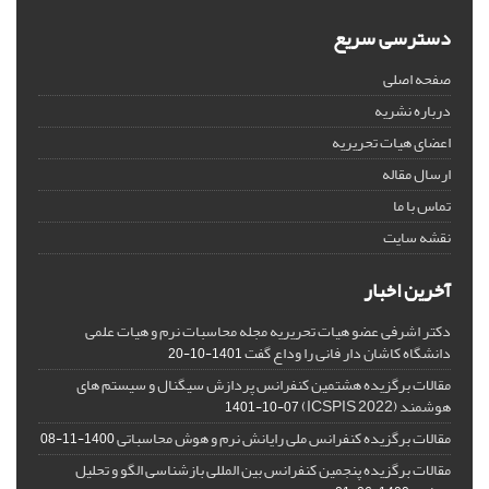
دسترسی سریع
صفحه اصلی
درباره نشریه
اعضای هیات تحریریه
ارسال مقاله
تماس با ما
نقشه سایت
آخرین اخبار
دکتر اشرفی عضو هیات تحریریه مجله محاسبات نرم و هیات علمی
دانشگاه کاشان دار فانی را وداع گفت
1401-10-20
مقالات برگزیده هشتمین کنفرانس پردازش سیگنال و سیستم های
هوشمند (ICSPIS 2022)
1401-10-07
مقالات برگزیده کنفرانس ملی رایانش نرم و هوش محاسباتی
1400-11-08
مقالات برگزیده پنجمین کنفرانس بین المللی بازشناسی الگو و تحلیل