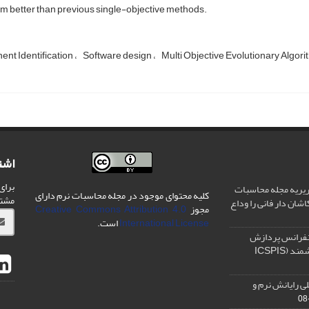
m better than previous single-objective methods.
nt Identification
Software design
Multi Objective Evolutionary Algor
اشت
برای
یریه مجله محاسبات
کلیه محتوای موجود در مجله محاسبات نرم دارای
مشت
شان دار فانی را وداع
مجوز
Creative Commons Attribution 4.0
International License
است.
نفرانس پردازش
سیگنال و سیستم های هوشمند (ICSPIS
ی رایانش نرم و