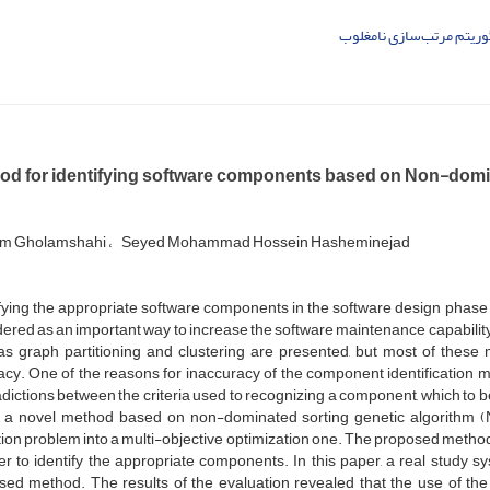
وریتم مرتب‌سازی نامغلوب
od for identifying software components based on Non-domi
m Gholamshahi
Seyed Mohammad Hossein Hasheminejad
fying the appropriate software components in the software design phase is 
ered as an important way to increase the software maintenance capabili
as graph partitioning and clustering are presented, but most of thes
cy. One of the reasons for inaccuracy of the component identification met
dictions between the criteria used to recognizing a component, which to b
, a novel method based on non-dominated sorting genetic algorithm 
ion problem into a multi-objective optimization one. The proposed method 
er to identify the appropriate components. In this paper, a real study
sed method. The results of the evaluation revealed that the use of the