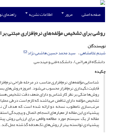
صفحه اصلی
مرور
اطلاعات نشریه
راهنمای ن
روشی برای تشخیص مؤلفه‌های نرم‌افزاری مبتنی بر ا
نویسندگان
شبنم غلامشاهی
سید محمد حسین هاشمی نژاد
دانشگاه الزهرا(س)، دانشکده فنی و مهندسی
چکیده
شناسایی مؤلفه‌های نرم‌افزاری مناسب در مرحله طراحی نرم‌افزار
قابلیت نگهداری نرم‌افزار محسوب می‌شود. امروزه روش‌های بسیا
روش‌ها متکی بر نظر کارشناس و دارای ضعف دقت تشخیص هستند
تشخیص مؤلفه دارای تناقض می‌باشند که لازم است درطی عملیات ش
مرتب‌سازی نامغلوب– نسخه دو ارائه شده است که هدف آن ن
پیشنهادی این مقاله از معیارهای انسجام، اتصال و پیچیدگی است
مقاله از یک سیستم مورد مطالعه واقعی برای ارزیابی روش پیش
پیشنهادی توانسته بهتر از روش‌های تک‌هدفه گذشته عمل کند.