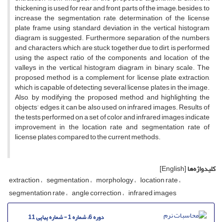
thickening is used for rear and front parts of the image; besides, to
increase the segmentation rate, determination of the license
plate frame using standard deviation in the vertical histogram
diagram is suggested. Furthermore, separation of the numbers
and characters, which are stuck together due to dirt, is performed
using the aspect ratio of the components and location of the
valleys in the vertical histogram diagram in binary scale. The
proposed method is a complement for license plate extraction,
which is capable of detecting several license plates in the image.
Also, by modifying the proposed method and highlighting the
objects’ edges, it can be also used on infrared images. Results of
the tests performed on a set of color and infrared images indicate
improvement in the location rate and segmentation rate of
license plates compared to the current methods.
کلیدواژه‌ها
[English]
extraction
segmentation
morphology
location rate
segmentation rate
angle correction
infrared images
دوره 6، شماره 1 - شماره پیاپی 11