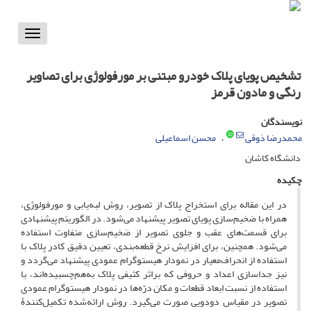
Toggle
vigation
تشخیص پویای پلاک خودرو مبتنی بر مورفولوژی برای تصاویر
رنگی و مادون قرمز
نویسندگان
محمدرضا ذوقی
محسن اسماعیلی
دانشگاه کاشان
چکیده
در این مقاله برای استخراج پلاک از تصویر، روش لبه‌یابی و مورفولوژی،
همراه با ضخیم‌سازی پویای تصویر پیشنهاد می‌شود. در الگوریتم پیشنهادی
برای قسمت‌های عقب و جلوی تصویر از ضخیم‌سازی متفاوت استفاده
می‌شود. همچنین، برای افزایش نرخ قطعه‌بندی، تعیین دقیق کادر پلاک با
استفاده از انحراف‌معیار در نمودار هیستوگرام عمودی پیشنهاد می‌گردد و
نیز جداسازی اعداد و حروفی که براثر کثیفی پلاک به‌هم‌چسبیده‌اند، با
استفاده از نسبت ابعاد قطعات و مکان درّه‌ها در نمودار هیستوگرام عمودی
تصویر در مقیاس دودویی صورت می‌گیرد. روش ارائه‌شده تکمیل‌کنندۀ