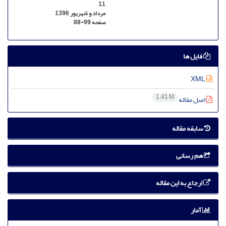
11
مرداد و شهریور 1396
صفحه
88-99
فایل ها
XML
1.41 M
اصل مقاله
سابقه مقاله
هم رسانی
ارجاع به این مقاله
آمار