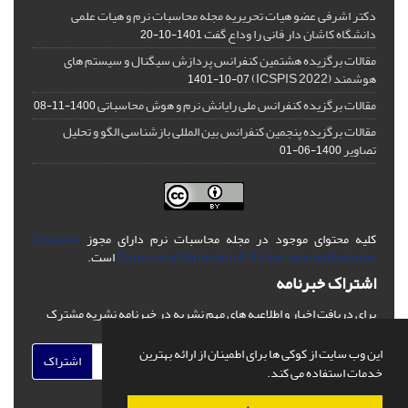
دکتر اشرفی عضو هیات تحریریه مجله محاسبات نرم و هیات علمی
دانشگاه کاشان دار فانی را وداع گفت
1401-10-20
مقالات برگزیده هشتمین کنفرانس پردازش سیگنال و سیستم های
هوشمند (ICSPIS 2022)
1401-10-07
مقالات برگزیده کنفرانس ملی رایانش نرم و هوش محاسباتی
1400-11-08
مقالات برگزیده پنجمین کنفرانس بین المللی بازشناسی الگو و تحلیل
تصاویر
1400-06-01
کلیه محتوای موجود در مجله محاسبات نرم دارای مجوز
Creative
Commons Attribution 4.0 International License
است.
اشتراک خبرنامه
برای دریافت اخبار و اطلاعیه های مهم نشریه در خبرنامه نشریه مشترک
شوید.
این وب سایت از کوکی ها برای اطمینان از ارائه بهترین
اشتراک
خدمات استفاده می کند.