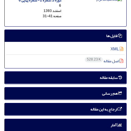
دوره 3، شماره 2 - شماره پیاپی 6
6
اسفند 1393
صفحه
31-41
فایل ها
XML
528.23 K
اصل مقاله
سابقه مقاله
هم رسانی
ارجاع به این مقاله
آمار