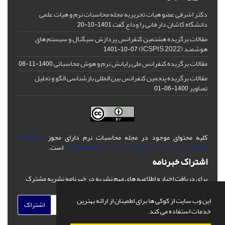
دکتر اشرفی عضو هیات تحریریه مجله محاسبات نرم و هیات علمی
دانشگاه کاشان دار فانی را وداع گفت
1401-10-20
مقالات برگزیده هشتمین کنفرانس پردازش سیگنال و سیستم های
هوشمند (ICSPIS 2022)
1401-10-07
مقالات برگزیده کنفرانس ملی رایانش نرم و هوش محاسباتی
1400-11-08
مقالات برگزیده پنجمین کنفرانس بین المللی بازشناسی الگو و تحلیل
تصاویر
1400-06-01
کلیه محتوای موجود در مجله محاسبات نرم دارای مجوز
Creative
Commons Attribution 4.0 International License
است.
اشتراک خبرنامه
برای دریافت اخبار و اطلاعیه های مهم نشریه در خبرنامه نشریه مشترک
شوید.
این وب سایت از کوکی ها برای اطمینان از ارائه بهترین
اشتراک
خدمات استفاده می کند.