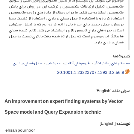
موضوع می شوند. این سیستم ها از تحلیل محتوایی پروفایل متنی و سوابق
متخصصین، تحلیل ارتباطات متخصصین و ترکیب این دو روش برای یافتن
متخصصین استفاده می کنند. ما در این مقاله از داده های رزومه متخصصین
استفاده کرده و با استفاده از مدل فضای برداری و استفاده از تکنیک بسط
پرسش، مدلی جدید برای خبره یابی ارائه کرده ایم که با تحلیل محتوایی
اسناد، خبره های دارای تخصص لازم را پیشنهاد می کند. نتایج شبیه سازی
ها بیانگر این موضوع است که مدل ارائه شده دقت بالاتری نسبت به مدل
فضای برداری دارد.
کلیدواژه‌ها
سیستم های پیشنهادگر
فروم های آنلاین
خبره یابی
مدل فضای برداری
20.1001.1.23223707.1393.3.2.56.9
عنوان مقاله
[English]
An improvement on expert finding systems by Vector
Space model and Query Expansion technic
نویسنده
[English]
ehsan pournoor