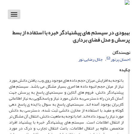
Toggle
vigation
بهبودی در سیستم های پیشنهادگر خبره با استفاده از بسط
پرسش و مدل فضای برداری
نویسندگان
احسان پرنور
جلال رضایی نور
چکیده
با توجه به افزایش میزان حجم داده های موجود روی وب، یافتن دانش مورد
نیاز از میان حجم انبوه داده ها امری بسیار مشکل می باشد. سیستم های
پیشنهادگر دانش، فروم های آنلاین و سیستمهای پاسخ به پرسش جهت
آسان کردن راه دسترسی به دانش مورد نیاز و پاسخگویی به نیاز اطلاعاتی
کاربران بوجود آمده اند. سیستمهای پاسخ به سوال با ایده ی پاسخ دهی
کوتاه و مفید با استفاده از مخازن دانشی ثبت شده، دسترسی به دانش
مورد نیاز را بهبود داده اند. اما با توجه به ماهیت دانش، انتقال آن مشکل تر
از انتقال اطلاعات است. سیستم های پیشنهادگر خبره با پیشنهاد افراد
متخصص علاوه بر انتقال اطلاعات، باعث انتقال تجارب و درک در مورد