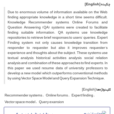
چکیده
[English]
Due to enormous volume of information available on the Web,
finding appropriate knowledge in a short time seems difficult.
Knowledge Recommender systems, Online Forums and
Question Answering (QA) systems were created to facilitate
finding suitable information. QA systems use knowledge
repositories to retrieve brief responses to users’ queries. Expert
Finding system, not only causes knowledge transition from
responder to requester, but also it improves requester’s
experience and thoughts about the subject. These systems use
textual analysis, historical activities analysis, social relation
analysis and combination of these approaches to find experts. In
this paper, we used resume data of university professors to
develop a new model which outperforms conventional methods
by using Vector Space Model and Query Expansion Technique.
کلیدواژه‌ها
[English]
Recommender systems
Online forums
Expert finding
Vector space model
Query exansion