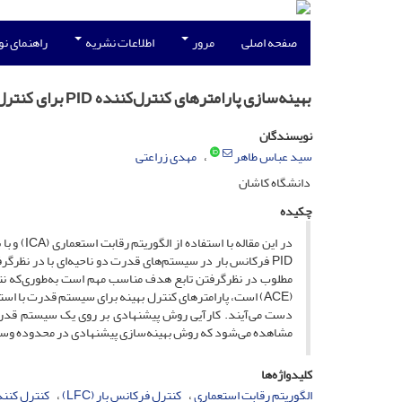
صفحه اصلی
مرور
اطلاعات نشریه
راهنمای ن
بهینه‌سازی پارامترهای کنترل‌کننده PID برای کنترل فرکانس بار با استفاده از الگوریتم رقابت استعماری
نویسندگان
سید عباس طاهر
مهدی زراعتی
دانشگاه کاشان
چکیده
PID فرکانس بار در سیستم‌های قدرت دو ‌ناحیه‌ای با در نظ
(ACE) است، پارامترهای کنترل بهینه برای سیستم قدرت با ا
دست می‌آیند. کارآیی روش پیشنهادی بر روی یک سیستم قدرت د
مشاهده می‌شود که روش بهینه‌سازی پیشنهادی در محدوده وسیعی ا
کلیدواژه‌ها
الگوریتم رقابت استعماری
کنترل فرکانس بار (LFC)
کنترل کننده D