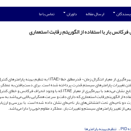
ویسندگان
ارسال مقاله
داوران
تماس با ما
در این مقاله با استفاده از الگوریتم رقابت استعماری (ICA) و با بهره‌گیری از معیار انتگرال زمان- قدرمطلق خطا (ITAE) به تنظیم ب
ر‌گرفتن تغییرات پارامترهای سیستم قدرت پرداخته شده است. برای دست‌یافتن به عملکرد
مطلوب در نظر‌گرفتن تابع هدف مناسب مهم است به‌طوری‌که نتایج نشان می‌دهد با بهره‌گیری از معیار ITAE که با وجود انحراف فرکا
ستفاده از الگوریتم رقابت استعماری که دارای دقت و سرعت همگرایی بالایی می‌باشد به س
و ناحیه‌ای تحت اغتشاش‌های بار ناحیه‌ای نشان داده شده است. با بررسی و ارزیابی
ز تغییر پارامترهای سیستم و تغییرات بار، عملکرد مقاوم خوبی را دارا می‌باشد.
PI
تنظیم بهینه پارامترها