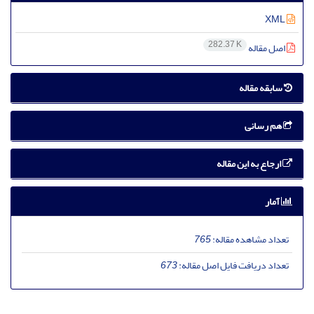
XML
282.37 K
اصل مقاله
سابقه مقاله
هم رسانی
ارجاع به این مقاله
آمار
تعداد مشاهده مقاله:
765
تعداد دریافت فایل اصل مقاله:
673