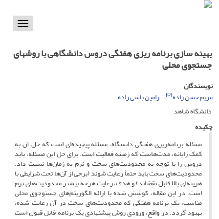
Toggle
vigation
بهینه سازی برنامه ریزی هفتگی دروس دانشگاهی با روشهای
جستجوی محلی
نویسندگان
مریم حسن زاده
رامین باشی زاده
دانشگاه شاهد
چکیده
مسئله برنامه‌ریزی هفتگی دانشگاه، مسئله پیچیده‌ای است که حل آن به
کمک رایانه، مدت‌هاست که زمینه فعالیت است. برای حل این مسئله، باید
دروس را با توجه به محدودیت‌های سخت و نرم به زمان‌ها نسبت داد.
محدودیت‌های سخت باید حتماً رعایت شوند (برخی از آن‌ها تحت شرایطی با
هزینه‌ای بالا قابل نقض­اند) و هدف، رعایت هرچه بیشتر محدودیت‌های نرم
است. در این مقاله، کوشش شده با ارائه الگوریتم‌های جست­وجوی محلی
مناسب، یک برنامه هفتگی که محدودیت‌های سخت در آن رعایت شده،
بهبود گردد. در واقع، ورودی روش پیشنهادی یک برنامه قابل قبول است