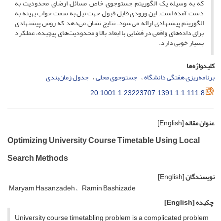
که به وسیله یک الگوریتم جست­وجوی خاص مسائل ارضای محدودیت به
دست آمده است. این ورودی قابل قبول جهت نیل به سمت جواب بهینه به
الگوریتم پیشنهادی ارائه می‌شود. نتایج نشان می‌دهد که روش پیشنهادی
برای داده‌های واقعی در فضایی با ابعاد بالا و محدودیت‌های پیچیده، عملکرد
بسیار خوبی دارد.
کلیدواژه‌ها
برنامه‌ریزی هفتگی دانشگاه
جست­وجوی محلی
جدول زمان‌بندی
20.1001.1.23223707.1391.1.1.111.8
عنوان مقاله
[English]
Optimizing University Course Timetable Using Local
Search Methods
نویسندگان
[English]
Maryam Hasanzadeh
Ramin Bashizade
چکیده
[English]
University course timetabling problem is a complicated problem