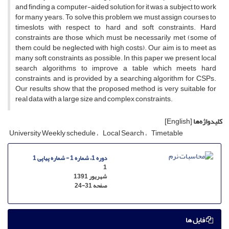
and finding a computer-aided solution for it was a subject to work
for many years. To solve this problem, we must assign courses to
timeslots with respect to hard and soft constraints. Hard
constraints are those which must be necessarily met (some of
them could be neglected with high costs). Our aim is to meet as
many soft constraints as possible. In this paper we present local
search algorithms to improve a table which meets hard
constraints, and is provided by a searching algorithm for CSPs.
Our results show that the proposed method is very suitable for
real data with a large size and complex constraints.
کلیدواژه‌ها
[English]
University Weekly schedule
Local Search
Timetable
دوره 1، شماره 1 - شماره پیاپی 1
1
شهریور 1391
صفحه
24-31
فایل ها