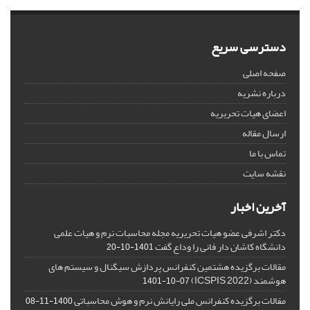
دسترسی سریع
صفحه اصلی
درباره نشریه
اعضای هیات تحریریه
ارسال مقاله
تماس با ما
نقشه سایت
آخرین اخبار
دکتر اشرفی عضو هیات تحریریه مجله محاسبات نرم و هیات علمی
دانشگاه کاشان دار فانی را وداع گفت
1401-10-20
مقالات برگزیده هشتمین کنفرانس پردازش سیگنال و سیستم های
هوشمند (ICSPIS 2022)
1401-10-07
مقالات برگزیده کنفرانس ملی رایانش نرم و هوش محاسباتی
1400-11-08