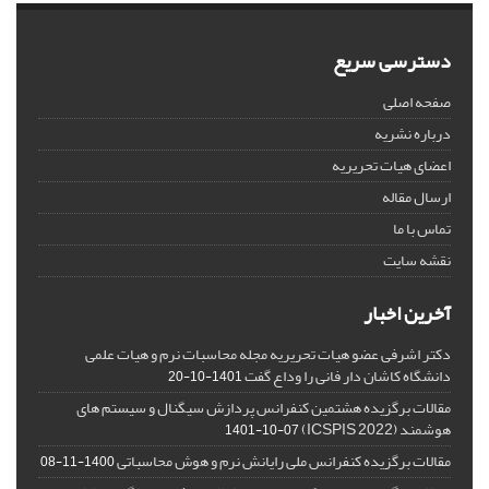
دسترسی سریع
صفحه اصلی
درباره نشریه
اعضای هیات تحریریه
ارسال مقاله
تماس با ما
نقشه سایت
آخرین اخبار
دکتر اشرفی عضو هیات تحریریه مجله محاسبات نرم و هیات علمی
دانشگاه کاشان دار فانی را وداع گفت
1401-10-20
مقالات برگزیده هشتمین کنفرانس پردازش سیگنال و سیستم های
هوشمند (ICSPIS 2022)
1401-10-07
مقالات برگزیده کنفرانس ملی رایانش نرم و هوش محاسباتی
1400-11-08