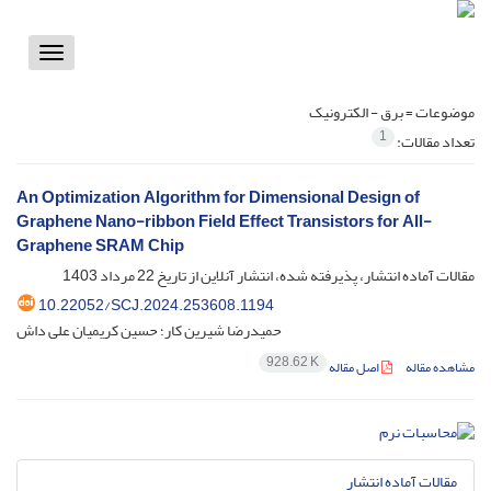
Toggle
vigation
موضوعات =
برق - الکترونیک
1
تعداد مقالات:
An Optimization Algorithm for Dimensional Design of
Graphene Nano-ribbon Field Effect Transistors for All-
Graphene SRAM Chip
مقالات آماده انتشار، پذیرفته شده، انتشار آنلاین از تاریخ
22 مرداد 1403
10.22052/SCJ.2024.253608.1194
حمیدرضا شیرین کار؛ حسین کریمیان علی داش
928.62 K
مشاهده مقاله
اصل مقاله
مقالات آماده انتشار