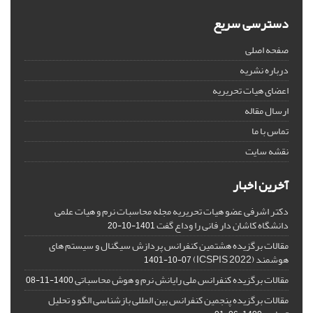
دسترسی سریع
صفحه اصلی
درباره نشریه
اعضای هیات تحریریه
ارسال مقاله
تماس با ما
نقشه سایت
آخرین اخبار
دکتر اشرفی عضو هیات تحریریه مجله محاسبات نرم و هیات علمی
دانشگاه کاشان دار فانی را وداع گفت
1401-10-20
مقالات برگزیده هشتمین کنفرانس پردازش سیگنال و سیستم های
هوشمند (ICSPIS 2022)
1401-10-07
مقالات برگزیده کنفرانس ملی رایانش نرم و هوش محاسباتی
1400-11-08
مقالات برگزیده پنجمین کنفرانس بین المللی بازشناسی الگو و تحلیل