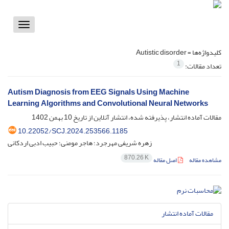
Toggle
vigation
کلیدواژه‌ها =
Autistic disorder
1
تعداد مقالات:
Autism Diagnosis from EEG Signals Using Machine
Learning Algorithms and Convolutional Neural Networks
مقالات آماده انتشار، پذیرفته شده، انتشار آنلاین از تاریخ
10 بهمن 1402
10.22052/SCJ.2024.253566.1185
زهره شریفی مهرجرد؛ هاجر مومنی؛ حبیب ادبی اردکانی
870.26 K
مشاهده مقاله
اصل مقاله
مقالات آماده انتشار