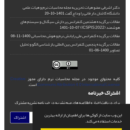
دکتر اشرفی عضو هیات تحریریه مجله محاسبات نرم و هیات علمی
دانشگاه کاشان دار فانی را وداع گفت
1401-10-20
مقالات برگزیده هشتمین کنفرانس پردازش سیگنال و سیستم های
هوشمند (ICSPIS 2022)
1401-10-07
مقالات برگزیده کنفرانس ملی رایانش نرم و هوش محاسباتی
1400-11-08
مقالات برگزیده پنجمین کنفرانس بین المللی بازشناسی الگو و تحلیل
تصاویر
1400-06-01
کلیه محتوای موجود در مجله محاسبات نرم دارای مجوز
Creative
Commons Attribution 4.0 International License
است.
اشتراک خبرنامه
برای دریافت اخبار و اطلاعیه های مهم نشریه در خبرنامه نشریه مشترک
شوید.
این وب سایت از کوکی ها برای اطمینان از ارائه بهترین
اشتراک
خدمات استفاده می کند.