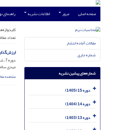
صفحه اصلی
مرور
اطلاعات نشریه
راهنمای ن
کلیدواژه‌ها
تعداد مقال
مقالات آماده انتشار
ارزش‌گذار
شماره جاری
دوره 7، شماره 2، اسفند 1397، صفحه
مهدی سالخ
شماره‌های پیشین نشریه
مشاهده مقال
دوره 15 (1405)
دوره 14 (1404)
دوره 13 (1403)