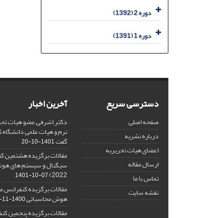
دوره 2 (1392)
دوره 1 (1391)
دسترسی سریع
آخرین اخبار
صفحه اصلی
دکتر اشرفی عضو هیات تحر
نرم و هیات علمی دانشگاه کا
درباره نشریه
گفت
1401-10-20
اعضای هیات تحریریه
مقالات برگزیده هشتمین ک
ارسال مقاله
2022)
1401-10-07
تماس با ما
مقالات برگزیده کنفرانس مل
نقشه سایت
هوش محاسباتی
1400-11-08
مقالات برگزیده پنجمین کنف