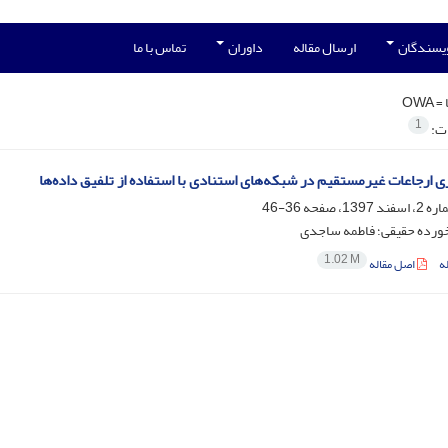
ویسندگان
ارسال مقاله
داوران
تماس با ما
 =
OWA
1
ات:
ی ارجاعات غیر‌مستقیم در شبکه‌های استنادی با استفاده از تلفیق داده‌ها
36-46
ورده حقیقی؛ فاطمه ساجدی
1.02 M
ه
اصل مقاله