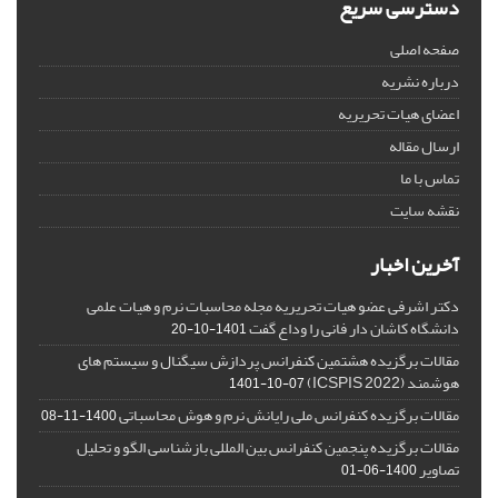
دسترسی سریع
صفحه اصلی
درباره نشریه
اعضای هیات تحریریه
ارسال مقاله
تماس با ما
نقشه سایت
آخرین اخبار
دکتر اشرفی عضو هیات تحریریه مجله محاسبات نرم و هیات علمی
دانشگاه کاشان دار فانی را وداع گفت
1401-10-20
مقالات برگزیده هشتمین کنفرانس پردازش سیگنال و سیستم های
هوشمند (ICSPIS 2022)
1401-10-07
مقالات برگزیده کنفرانس ملی رایانش نرم و هوش محاسباتی
1400-11-08
مقالات برگزیده پنجمین کنفرانس بین المللی بازشناسی الگو و تحلیل
تصاویر
1400-06-01