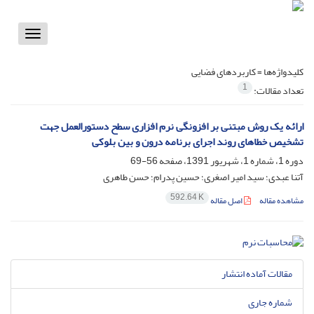
Toggle
vigation
کلیدواژه‌ها =
کاربردهای فضایی
1
تعداد مقالات:
ارائه یک روش مبتنی بر افزونگی نرم­ افزاری سطح دستورالعمل جهت
تشخیص خطاهای روند اجرای برنامه درون و بین بلوکی
دوره 1، شماره 1، شهریور 1391، صفحه
56-69
آتنا عبدی؛ سید امیر اصغری؛ حسین پدرام؛ حسن طاهری
592.64 K
مشاهده مقاله
اصل مقاله
مقالات آماده انتشار
شماره جاری