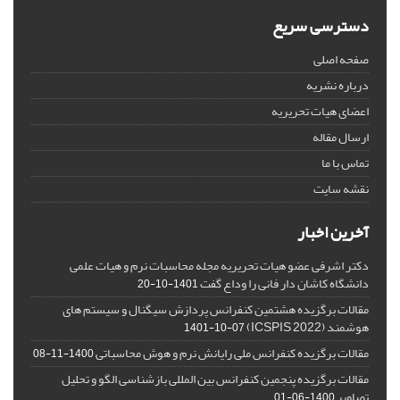
دسترسی سریع
صفحه اصلی
درباره نشریه
اعضای هیات تحریریه
ارسال مقاله
تماس با ما
نقشه سایت
آخرین اخبار
دکتر اشرفی عضو هیات تحریریه مجله محاسبات نرم و هیات علمی
دانشگاه کاشان دار فانی را وداع گفت
1401-10-20
مقالات برگزیده هشتمین کنفرانس پردازش سیگنال و سیستم های
هوشمند (ICSPIS 2022)
1401-10-07
مقالات برگزیده کنفرانس ملی رایانش نرم و هوش محاسباتی
1400-11-08
مقالات برگزیده پنجمین کنفرانس بین المللی بازشناسی الگو و تحلیل
تصاویر
1400-06-01