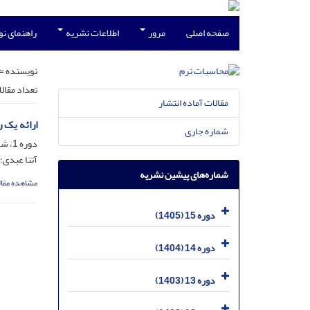
صفحه اصلی
مرور
اطلاعات نشریه
راهنمای ن
نویسنده =
تعداد مقال
مقالات آماده انتشار
ارائه یک 
شماره جاری
دوره 1، شماره 1، شهریور 1391، صفحه
آتنا عبدی
شماره‌های پیشین نشریه
مشاهده مقال
دوره 15 (1405)
دوره 14 (1404)
دوره 13 (1403)