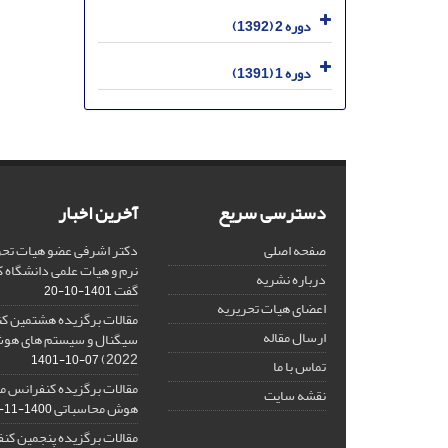
دوره 2 (1392)
دوره 1 (1391)
دسترسی سریع
آخرین اخبار
صفحه اصلی
دکتر اشرفی عضو هیات تحر
نرم و هیات علمی دانشگاه کا
درباره نشریه
گفت
1401-10-20
اعضای هیات تحریریه
مقالات برگزیده هشتمین ک
ارسال مقاله
2022)
1401-10-07
تماس با ما
مقالات برگزیده کنفرانس مل
نقشه سایت
هوش محاسباتی
1400-11-08
مقالات برگزیده پنجمین کنف