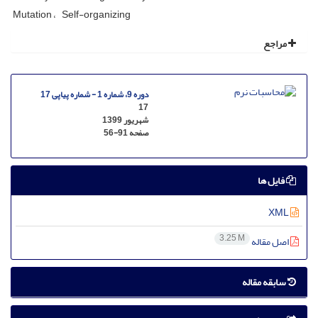
Mutation
Self-organizing
مراجع
دوره 9، شماره 1 - شماره پیاپی 17
17
شهریور 1399
صفحه
56-91
فایل ها
XML
3.25 M
اصل مقاله
سابقه مقاله