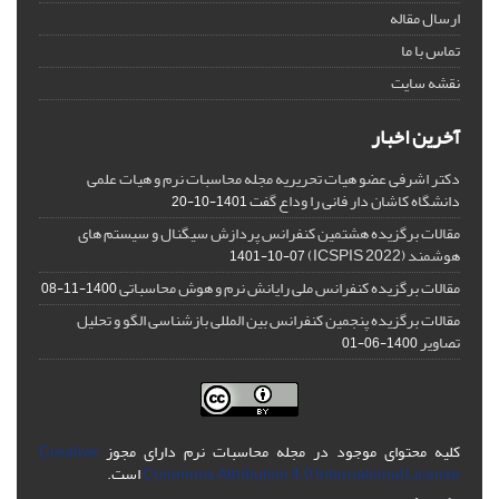
ارسال مقاله
تماس با ما
نقشه سایت
آخرین اخبار
دکتر اشرفی عضو هیات تحریریه مجله محاسبات نرم و هیات علمی
دانشگاه کاشان دار فانی را وداع گفت
1401-10-20
مقالات برگزیده هشتمین کنفرانس پردازش سیگنال و سیستم های
هوشمند (ICSPIS 2022)
1401-10-07
مقالات برگزیده کنفرانس ملی رایانش نرم و هوش محاسباتی
1400-11-08
مقالات برگزیده پنجمین کنفرانس بین المللی بازشناسی الگو و تحلیل
تصاویر
1400-06-01
کلیه محتوای موجود در مجله محاسبات نرم دارای مجوز
Creative
Commons Attribution 4.0 International License
است.