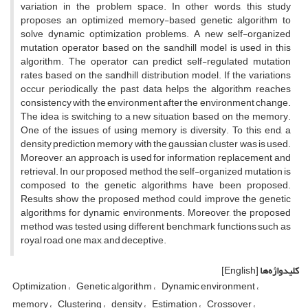
variation in the problem space. In other words, this study
proposes an optimized memory-based genetic algorithm to
solve dynamic optimization problems. A new self-organized
mutation operator based on the sandhill model is used in this
algorithm. The operator can predict self-regulated mutation
rates based on the sandhill distribution model. If the variations
occur periodically, the past data helps the algorithm reaches
consistency with the environment after the environment change.
The idea is switching to a new situation based on the memory.
One of the issues of using memory is diversity. To this end, a
density prediction memory with the gaussian cluster was is used.
Moreover, an approach is used for information replacement and
retrieval. In our proposed method, the self-organized mutation is
composed to the genetic algorithms have been proposed.
Results show the proposed method could improve the genetic
algorithms for dynamic environments. Moreover, the proposed
method was tested using different benchmark functions such as
royal road, one max, and deceptive.
کلیدواژه‌ها
[English]
Optimization
Genetic algorithm
Dynamic environment
memory
Clustering
density
Estimation
Crossover