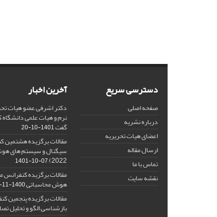
دسترسی سریع
آخرین اخبار
صفحه اصلی
دکتر اشرفی عضو هیات تحر
نرم و هیات علمی دانشگاه کا
درباره نشریه
گفت
1401-10-20
اعضای هیات تحریریه
مقالات برگزیده هشتمین ک
ارسال مقاله
2022)
1401-10-07
تماس با ما
مقالات برگزیده کنفرانس مل
نقشه سایت
هوش محاسباتی
1400-11-08
مقالات برگزیده پنجمین کنف
بازشناسی الگو و تحلیل تصا