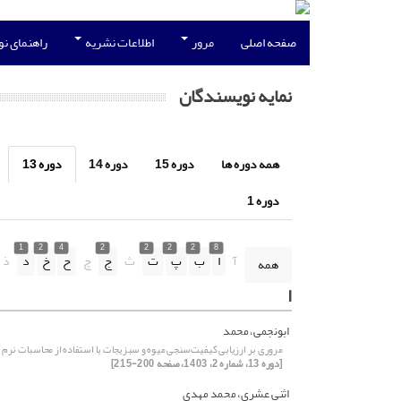
صفحه اصلی
مرور
اطلاعات نشریه
راهنمای ن
نمایه نویسندگان
همه دوره ها
دوره 15
دوره 14
دوره 13
دوره 1
1
2
4
2
2
2
2
8
آ
ا
ب
پ
ت
ث
ج
چ
ح
خ
د
ذ
همه
ا
ابونجمی، محمد
مروری بر ارزیابی کیفیت‌سنجی میوه و سبزیجات با استفاده از محاسبات نرم
[دوره 13، شماره 2، 1403، صفحه 200-215]
اثنی عشری، محمد مهدی