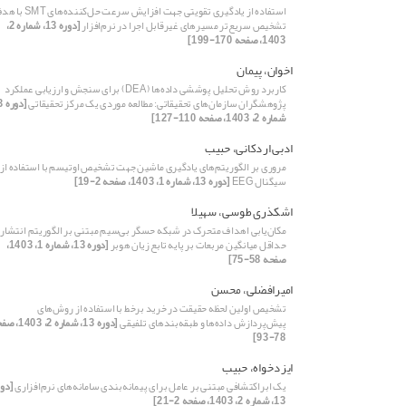
استفاده از یادگیری تقویتی جهت افزایش سرعت حل‌کننده‌
تشخیص سریع‌تر مسیرهای غیر‌قابل اجرا در نرم‌افزار
[دوره 13، شماره 2،
1403، صفحه 170-199]
اخوان، پیمان
کاربرد روش تحلیل پوششی داده‌ها (DEA) برای سنجش و ارزیابی عملکرد
پژوهشگران سازمان‌های تحقیقاتی: مطالعه موردی یک مرکز تحقیقاتی
شماره 2، 1403، صفحه 110-127]
ادبی اردکانی، حبیب
مروری بر الگوریتم‌های یادگیری ماشین جهت تشخیص اوتیسم با استفاده از
سیگنال EEG
[دوره 13، شماره 1، 1403، صفحه 2-19]
اشکذری طوسی، سهیلا
مکان‌یابی اهداف متحرک در شبکه حسگر بی‌سیم مبتنی بر الگوریتم انتشار
حداقل میانگین مربعات بر پایه تابع زیان هوبر
[دوره 13، شماره 1، 1403،
صفحه 58-75]
امیرافضلی، محسن
تشخیص اولین لحظه حقیقت در خرید برخط با استفاده از روش‌های
پیش‌پردازش داده‌ها و طبقه‌بندهای تلفیقی
[دوره 13، شماره 2، 3
78-93]
ایزدخواه، حبیب
یک ابراکتشافی مبتنی بر عامل برای پیمانه‌بندی سامانه‌های نرم‌افزاری
[دور
13، شماره 2، 1403، صفحه 2-21]