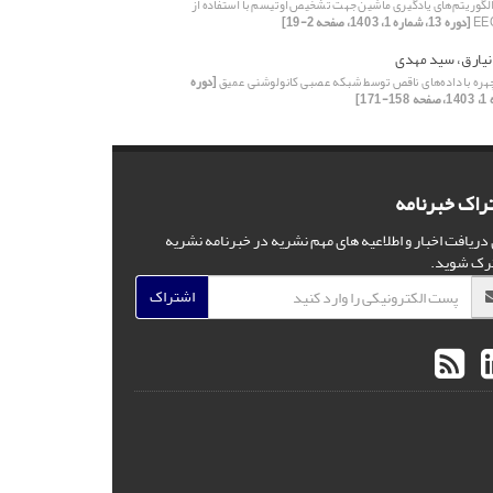
الگوریتم‌های یادگیری ماشین جهت تشخیص اوتیسم با استفاده از
[دوره 13، شماره 1، 1403، صفحه 2-19]
نیارق، سید مهدی
ه با داده‌های ناقص توسط شبکه‌ عصبی کانولوشنی عمیق
[دوره
راک خبرنامه
 دریافت اخبار و اطلاعیه های مهم نشریه در خبرنامه نشریه
رک شوید.
اشتراک