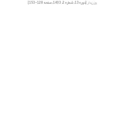
وزن‌دار
[دوره 13، شماره 2، 1403، صفحه 128-153]