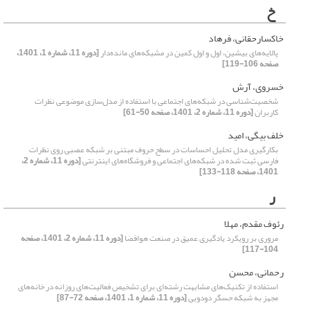
خ
خاکسارحقانی، فرهاد
پالایه‌های بیشین، اول و اول کمین در مشبکه‌های مانده‌دار
[دوره 11، شماره 1، 1401،
صفحه 106-119]
خسروی، آرش
شخصیت‌شناسی در شبکه‌های اجتماعی با استفاده از مدل‌سازی موضوعی نظرات
کاربران
[دوره 11، شماره 2، 1401، صفحه 50-61]
خلف بیگی، امید
بکارگیری مدل تحلیل احساسات در سطح حروف مبتنی بر شبکه عصبی روی نظرات
فارسی ثبت شده در شبکه‌های اجتماعی و فروشگاه‌های اینترنتی
[دوره 11، شماره 2،
1401، صفحه 118-133]
ر
رئوف مقدم، مهلا
مروری بر رویکرد یادگیری عمیق در صنعت هوافضا
[دوره 11، شماره 2، 1401، صفحه
104-117]
رحمانی، محسن
استفاده از تکنیک‌های مشابهت رشته‌ای برای تشخیص فعالیت‌های روزانه در خانه‌های
مجهز به شبکه حسگر دودویی
[دوره 11، شماره 1، 1401، صفحه 72-87]