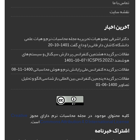
تماس با ما
نقشه سایت
آخرین اخبار
دکتر اشرفی عضو هیات تحریریه مجله محاسبات نرم و هیات علمی
دانشگاه کاشان دار فانی را وداع گفت
1401-10-20
مقالات برگزیده هشتمین کنفرانس پردازش سیگنال و سیستم های
هوشمند (ICSPIS 2022)
1401-10-07
مقالات برگزیده کنفرانس ملی رایانش نرم و هوش محاسباتی
1400-11-08
مقالات برگزیده پنجمین کنفرانس بین المللی بازشناسی الگو و تحلیل
تصاویر
1400-06-01
کلیه محتوای موجود در مجله محاسبات نرم دارای مجوز
Creative
Commons Attribution 4.0 International License
است.
اشتراک خبرنامه