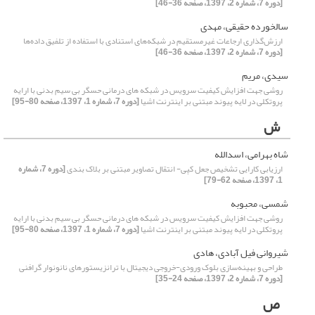
[دوره 7، شماره 2، 1397، صفحه 36-46]
سالخورده حقیقی، مهدی
ارزش‌گذاری ارجاعات غیر‌مستقیم در شبکه‌های استنادی با استفاده از تلفیق داده‌ها
[دوره 7، شماره 2، 1397، صفحه 36-46]
سیدی، مریم
روشی جهت افزایش کیفیت سرویس در شبکه های درمانی حسگر بی سیم بدنی با ارایه
پروتکلی در لایه پیوند مبتنی بر اینترنت اشیا
[دوره 7، شماره 1، 1397، صفحه 80-95]
ش
شاه بهرامی، اسدالله
ارزیابی کارایی تشخیص جعل کپی- انتقال تصاویر مبتنی بر بلاک بندی
[دوره 7، شماره
1، 1397، صفحه 62-79]
شمسی، محبوبه
روشی جهت افزایش کیفیت سرویس در شبکه های درمانی حسگر بی سیم بدنی با ارایه
پروتکلی در لایه پیوند مبتنی بر اینترنت اشیا
[دوره 7، شماره 1، 1397، صفحه 80-95]
شیروانی فیل آبادی، هادی
طراحی و بهینه‌سازی بلوک ورودی-خروجی دیجیتال با ترانزیستورهای نانونوار گرافنی
[دوره 7، شماره 2، 1397، صفحه 24-35]
ص