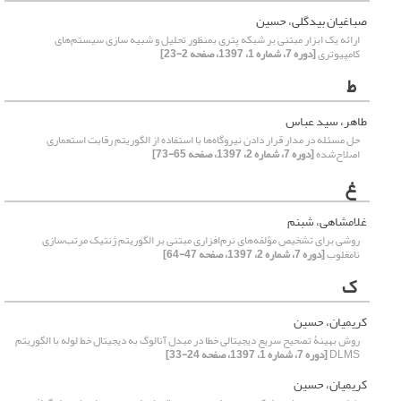
صباغیان بیدگلی، حسین
ارائه یک ابزار مبتنی بر شبکه پتری بمنظور تحلیل و شبیه سازی سیستم‌های
کامپیوتری
[دوره 7، شماره 1، 1397، صفحه 2-23]
ط
طاهر، سید عباس
حل مسئله در مدار قرار دادن نیروگاه‌ها با استفاده از الگوریتم رقابت استعماری
اصلاح‌شده
[دوره 7، شماره 2، 1397، صفحه 65-73]
غ
غلامشاهی، شبنم
روشی برای تشخیص مؤلفه‌های نرم‌افزاری مبتنی بر الگوریتم ژنتیک مرتب‌سازی
نامغلوب
[دوره 7، شماره 2، 1397، صفحه 47-64]
ک
کریمیان، حسین
روش بهینۀ تصحیح سریع دیجیتالی خطا در مبدل آنالوگ به دیجیتال خط لوله با الگوریتم
DLMS
[دوره 7، شماره 1، 1397، صفحه 24-33]
کریمیان، حسین