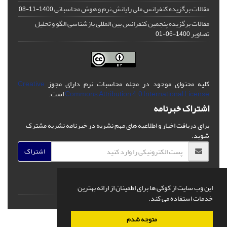
مقالات برگزیده کنفرانس ملی رایانش نرم و هوش محاسباتی
1400-11-08
مقالات برگزیده پنجمین کنفرانس بین المللی بازشناسی الگو و تحلیل
تصاویر
1400-06-01
کلیه محتوای موجود در مجله محاسبات نرم دارای مجوز
Creative
Commons Attribution 4.0 International License
است.
اشتراک خبرنامه
برای دریافت اخبار و اطلاعیه های مهم نشریه در خبرنامه نشریه مشترک
شوید.
اشتراک
این وب سایت از کوکی ها برای اطمینان از ارائه بهترین
خدمات استفاده می کند.
© سامانه مدیریت نشریات علمی.
قدرت گرفته از
سیناوب
متوجه شدم