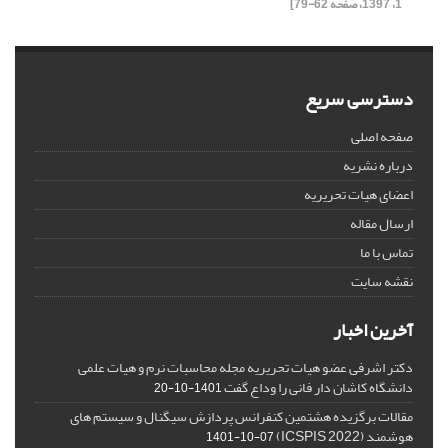
1، 1397، صفحه 62-79]
دسترسی سریع
صفحه اصلی
درباره نشریه
اعضای هیات تحریریه
ارسال مقاله
تماس با ما
نقشه سایت
آخرین اخبار
دکتر اشرفی عضو هیات تحریریه مجله محاسبات نرم و هیات علمی
دانشگاه کاشان دار فانی را وداع گفت
1401-10-20
مقالات برگزیده هشتمین کنفرانس پردازش سیگنال و سیستم های
هوشمند (ICSPIS 2022)
1401-10-07