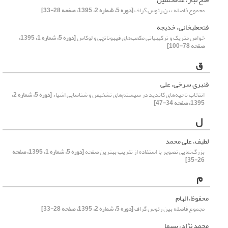
مجموع فاصله بین رئوس گراف
[دوره 5، شماره 2، 1395، صفحه 28-33]
فتحعلیخانی، خدیجه
خواص متریک و ترکیبیاتی مکعب‌های فیبوناتچی و لوکاس
[دوره 5، شماره 1، 1395،
صفحه 78-100]
ق
قنبری سرخی، علی
انتخاب ناحیه‌های کاندید در سیستم‌های تشخیص و شناسایی اشیاء
[دوره 5، شماره 2،
1395، صفحه 34-47]
ل
لطیف، علی محمد
بزرگ‌نمایی تصویر با استفاده از تقریب بهترین صفحه
[دوره 5، شماره 1، 1395، صفحه
26-35]
م
محفوظ، الهام
مجموع فاصله بین رئوس گراف
[دوره 5، شماره 2، 1395، صفحه 28-33]
محمد نژاد، سیما