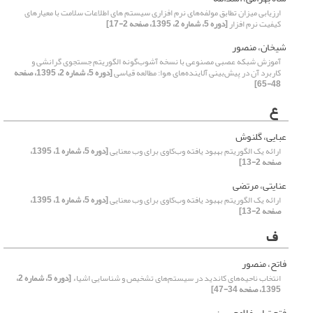
ارزیابی میزان تطابق مولفه‌های نرم افزاری سیستم های اطلاعات سلامت با معیارهای
کیفیت نرم افزار
[دوره 5، شماره 2، 1395، صفحه 2-17]
شیخان، منصور
آموزش شبکه عصبی مصنوعی با نسخه آشوب‌گونه الگوریتم جستجوی گرانشی و
کاربرد آن در پیش‌بینی آلاینده‌های هوا: مطالعه قیاسی
[دوره 5، شماره 2، 1395، صفحه
48-65]
ع
عبایی، گلنوش
ارائه یک الگوریتم بهبود یافته وب‌کاوی برای وب معنایی
[دوره 5، شماره 1، 1395،
صفحه 2-13]
عنایتی، مرتضی
ارائه یک الگوریتم بهبود یافته وب‌کاوی برای وب معنایی
[دوره 5، شماره 1، 1395،
صفحه 2-13]
ف
فاتح، منصور
انتخاب ناحیه‌های کاندید در سیستم‌های تشخیص و شناسایی اشیاء
[دوره 5، شماره 2،
1395، صفحه 34-47]
فتح تبار، غلامحسین