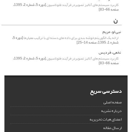
کاربرد سیستم های آنالیز تصویردر فرآیند فلوتاسیون
[دوره 5، شماره 2، 1395،
صفحه 66-83]
ن
نبی لو، مریم
ارائه یک الگوریتم خوشه بندی برای داده های دسته ای با ترکیب معیارها
[دوره 5،
شماره 1، 1395، صفحه 14-25]
نخعی، فردیس
کاربرد سیستم های آنالیز تصویردر فرآیند فلوتاسیون
[دوره 5، شماره 2، 1395،
صفحه 66-83]
دسترسی سریع
صفحه اصلی
درباره نشریه
اعضای هیات تحریریه
ارسال مقاله