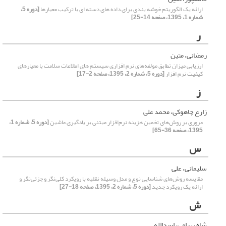
ارائه یک الگوریتم خوشه بندی برای داده های دسته ای با ترکیب معیارها
[دوره 5،
شماره 1، 1395، صفحه 14-25]
ر
رمضانی، متین
ارزیابی میزان تطابق مولفه‌های نرم افزاری سیستم های اطلاعات سلامت با معیارهای
کیفیت نرم افزار
[دوره 5، شماره 2، 1395، صفحه 2-17]
ز
زارع چاهوکی، محمد علی
مروری بر روش‌های تخمین هزینه نرم‌افزار مبتنی بر یادگیری ماشین
[دوره 5، شماره 1،
1395، صفحه 36-65]
س
سلیمانی، علی
مقایسه روش‌های شناسایی نوع و مدل وسیله نقلیه با رویکرد کلی‌نگر و جزئی‌نگر و
ارائه یک رویکرد جدید
[دوره 5، شماره 2، 1395، صفحه 18-27]
ش
شاه بهرامی، اسدالله