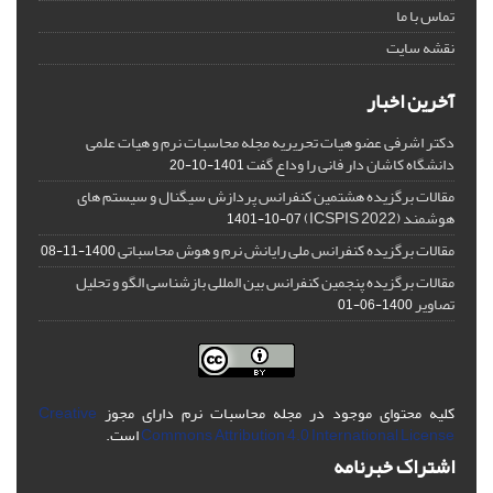
تماس با ما
نقشه سایت
آخرین اخبار
دکتر اشرفی عضو هیات تحریریه مجله محاسبات نرم و هیات علمی
دانشگاه کاشان دار فانی را وداع گفت
1401-10-20
مقالات برگزیده هشتمین کنفرانس پردازش سیگنال و سیستم های
هوشمند (ICSPIS 2022)
1401-10-07
مقالات برگزیده کنفرانس ملی رایانش نرم و هوش محاسباتی
1400-11-08
مقالات برگزیده پنجمین کنفرانس بین المللی بازشناسی الگو و تحلیل
تصاویر
1400-06-01
کلیه محتوای موجود در مجله محاسبات نرم دارای مجوز
Creative
Commons Attribution 4.0 International License
است.
اشتراک خبرنامه