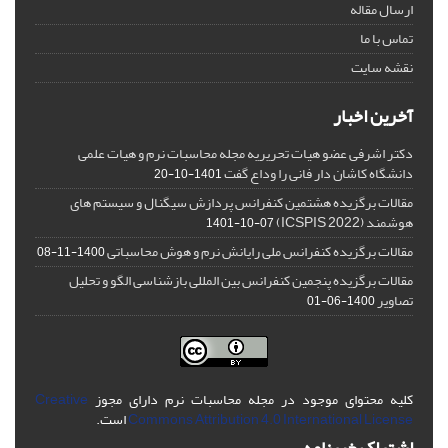
ارسال مقاله
تماس با ما
نقشه سایت
آخرین اخبار
دکتر اشرفی عضو هیات تحریریه مجله محاسبات نرم و هیات علمی
دانشگاه کاشان دار فانی را وداع گفت
1401-10-20
مقالات برگزیده هشتمین کنفرانس پردازش سیگنال و سیستم های
هوشمند (ICSPIS 2022)
1401-10-07
مقالات برگزیده کنفرانس ملی رایانش نرم و هوش محاسباتی
1400-11-08
مقالات برگزیده پنجمین کنفرانس بین المللی بازشناسی الگو و تحلیل
تصاویر
1400-06-01
کلیه محتوای موجود در مجله محاسبات نرم دارای مجوز
Creative
Commons Attribution 4.0 International License
است.