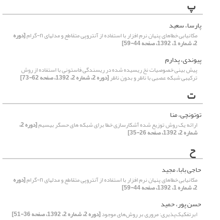
پ
پارسا، سعید
مکانیابی خطاهای پنهان نرم افزار با استفاده از آنتروپی متقاطع و مدلهای n-گرام
[دوره
2، شماره 1، 1392، صفحه 44-59]
پیوندی، پدارم
پیش بینی خصوصیات نخ ریسیده شده در ریسندگی فاستونی با استفاده از روش
ترکیبی شبکه عصبی با ناظر و بدون ناظر
[دوره 2، شماره 2، 1392، صفحه 62-73]
ت
توتونچی، منا
ارائه یک روش توزیع شده آشکارسازی خطا برای شبکه های حسگر بیسیم
[دوره 2،
شماره 2، 1392، صفحه 26-35]
ح
حاجی بابا، مجید
مکانیابی خطاهای پنهان نرم افزار با استفاده از آنتروپی متقاطع و مدلهای n-گرام
[دوره
2، شماره 1، 1392، صفحه 44-59]
حسن پور، حمید
ابرتفکیک‌پذیری: مروری بر روش‌های موجود
[دوره 2، شماره 2، 1392، صفحه 36-51]