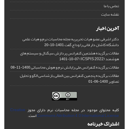
تماس با ما
نقشه سایت
آخرین اخبار
دکتر اشرفی عضو هیات تحریریه مجله محاسبات نرم و هیات علمی
دانشگاه کاشان دار فانی را وداع گفت
1401-10-20
مقالات برگزیده هشتمین کنفرانس پردازش سیگنال و سیستم های
هوشمند (ICSPIS 2022)
1401-10-07
مقالات برگزیده کنفرانس ملی رایانش نرم و هوش محاسباتی
1400-11-08
مقالات برگزیده پنجمین کنفرانس بین المللی بازشناسی الگو و تحلیل
تصاویر
1400-06-01
کلیه محتوای موجود در مجله محاسبات نرم دارای مجوز
Creative
Commons Attribution 4.0 International License
است.
اشتراک خبرنامه