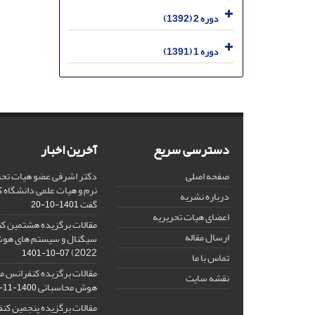
دوره 2 (1392)
دوره 1 (1391)
دسترسی سریع
آخرین اخبار
صفحه اصلی
دکتر اشرفی عضو هیات تحر
نرم و هیات علمی دانشگاه کا
درباره نشریه
گفت
1401-10-20
اعضای هیات تحریریه
مقالات برگزیده هشتمین ک
ارسال مقاله
2022)
1401-10-07
تماس با ما
مقالات برگزیده کنفرانس مل
نقشه سایت
هوش محاسباتی
1400-11-08
مقالات برگزیده پنجمین کنف