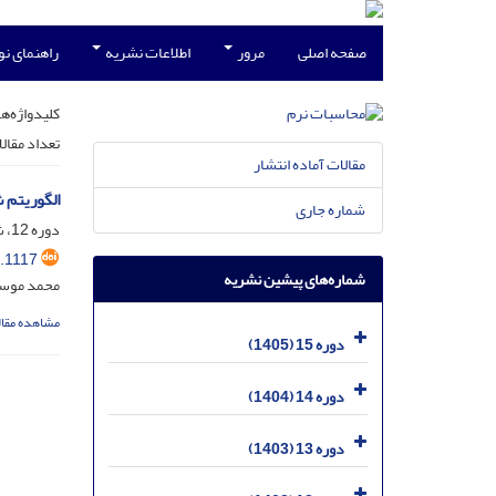
صفحه اصلی
مرور
اطلاعات نشریه
راهنمای ن
کلیدواژه‌ها
تعداد مقال
مقالات آماده انتشار
الگوریتم شب
شماره جاری
دوره 12، شماره 2، اسفند 1402، صفحه
.1117
شماره‌های پیشین نشریه
محمد موسو
مشاهده مقال
دوره 15 (1405)
دوره 14 (1404)
دوره 13 (1403)