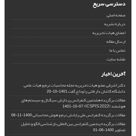
دسترسی سریع
صفحه اصلی
درباره نشریه
اعضای هیات تحریریه
ارسال مقاله
تماس با ما
نقشه سایت
آخرین اخبار
دکتر اشرفی عضو هیات تحریریه مجله محاسبات نرم و هیات علمی
دانشگاه کاشان دار فانی را وداع گفت
1401-10-20
مقالات برگزیده هشتمین کنفرانس پردازش سیگنال و سیستم های
هوشمند (ICSPIS 2022)
1401-10-07
مقالات برگزیده کنفرانس ملی رایانش نرم و هوش محاسباتی
1400-11-08
مقالات برگزیده پنجمین کنفرانس بین المللی بازشناسی الگو و تحلیل
تصاویر
1400-06-01