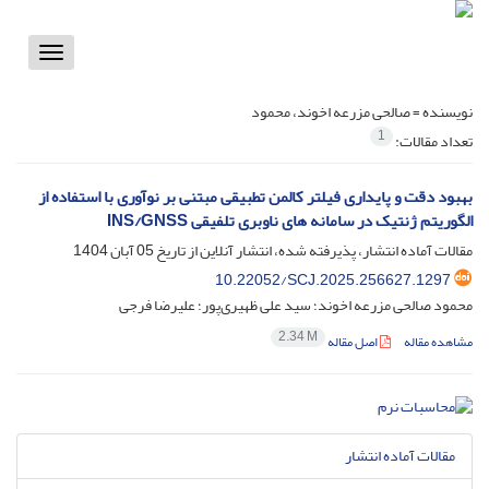
Toggle
vigation
نویسنده =
صالحی مزرعه اخوند، محمود
1
تعداد مقالات:
بهبود دقت و پایداری فیلتر کالمن تطبیقی مبتنی بر نوآوری با استفاده از
الگوریتم ژنتیک در سامانه های ناوبری تلفیقی INS/GNSS
مقالات آماده انتشار، پذیرفته شده، انتشار آنلاین از تاریخ
05 آبان 1404
10.22052/SCJ.2025.256627.1297
محمود صالحی مزرعه اخوند؛ سید علی ظهیری‌پور؛ علیرضا فرجی
2.34 M
مشاهده مقاله
اصل مقاله
مقالات آماده انتشار