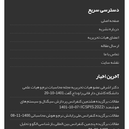
دسترسی سریع
صفحه اصلی
درباره نشریه
اعضای هیات تحریریه
ارسال مقاله
تماس با ما
نقشه سایت
آخرین اخبار
دکتر اشرفی عضو هیات تحریریه مجله محاسبات نرم و هیات علمی
دانشگاه کاشان دار فانی را وداع گفت
1401-10-20
مقالات برگزیده هشتمین کنفرانس پردازش سیگنال و سیستم های
هوشمند (ICSPIS 2022)
1401-10-07
مقالات برگزیده کنفرانس ملی رایانش نرم و هوش محاسباتی
1400-11-08
مقالات برگزیده پنجمین کنفرانس بین المللی بازشناسی الگو و تحلیل