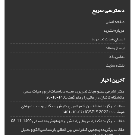
دسترسی سریع
صفحه اصلی
درباره نشریه
اعضای هیات تحریریه
ارسال مقاله
تماس با ما
نقشه سایت
آخرین اخبار
دکتر اشرفی عضو هیات تحریریه مجله محاسبات نرم و هیات علمی
دانشگاه کاشان دار فانی را وداع گفت
1401-10-20
مقالات برگزیده هشتمین کنفرانس پردازش سیگنال و سیستم های
هوشمند (ICSPIS 2022)
1401-10-07
مقالات برگزیده کنفرانس ملی رایانش نرم و هوش محاسباتی
1400-11-08
مقالات برگزیده پنجمین کنفرانس بین المللی بازشناسی الگو و تحلیل