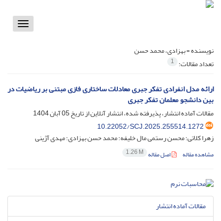
Toggle
vigation
نویسنده =
بهزادی، محمد حسن
1
تعداد مقالات:
ارائه مدل انفرادی تفکر جبری معادلات ساختاری فازی مبتنی بر ریاضیات در
بین دانشجو معلمان تفکر جبری
مقالات آماده انتشار، پذیرفته شده، انتشار آنلاین از تاریخ
05 آبان 1404
10.22052/SCJ.2025.255514.1272
زهرا کلاتی؛ محسن رستمی مال خلیفه؛ محمد حسن بهزادی؛ مهدی آژینی
1.26 M
مشاهده مقاله
اصل مقاله
مقالات آماده انتشار