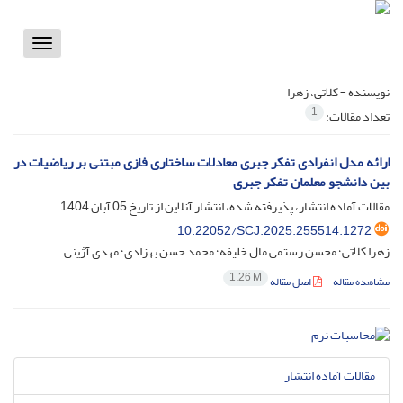
Toggle
vigation
نویسنده =
کلاتی، زهرا
1
تعداد مقالات:
ارائه مدل انفرادی تفکر جبری معادلات ساختاری فازی مبتنی بر ریاضیات در
بین دانشجو معلمان تفکر جبری
مقالات آماده انتشار، پذیرفته شده، انتشار آنلاین از تاریخ
05 آبان 1404
10.22052/SCJ.2025.255514.1272
زهرا کلاتی؛ محسن رستمی مال خلیفه؛ محمد حسن بهزادی؛ مهدی آژینی
1.26 M
مشاهده مقاله
اصل مقاله
مقالات آماده انتشار