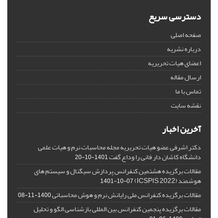
دسترسی سریع
صفحه اصلی
درباره نشریه
اعضای هیات تحریریه
ارسال مقاله
تماس با ما
نقشه سایت
آخرین اخبار
دکتر اشرفی عضو هیات تحریریه مجله محاسبات نرم و هیات علمی
دانشگاه کاشان دار فانی را وداع گفت
1401-10-20
مقالات برگزیده هشتمین کنفرانس پردازش سیگنال و سیستم های
هوشمند (ICSPIS 2022)
1401-10-07
مقالات برگزیده کنفرانس ملی رایانش نرم و هوش محاسباتی
1400-11-08
مقالات برگزیده پنجمین کنفرانس بین المللی بازشناسی الگو و تحلیل