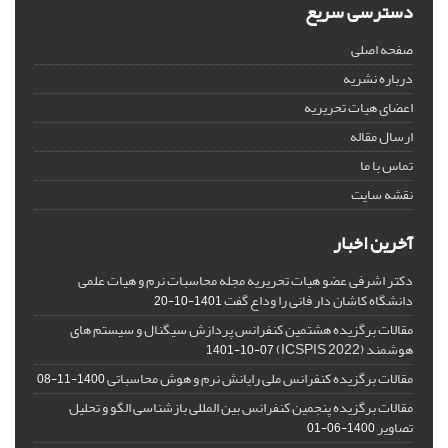
دسترسی سریع
صفحه اصلی
درباره نشریه
اعضای هیات تحریریه
ارسال مقاله
تماس با ما
نقشه سایت
آخرین اخبار
دکتر اشرفی عضو هیات تحریریه مجله محاسبات نرم و هیات علمی
دانشگاه کاشان دار فانی را وداع گفت
1401-10-20
مقالات برگزیده هشتمین کنفرانس پردازش سیگنال و سیستم های
هوشمند (ICSPIS 2022)
1401-10-07
مقالات برگزیده کنفرانس ملی رایانش نرم و هوش محاسباتی
1400-11-08
مقالات برگزیده پنجمین کنفرانس بین المللی بازشناسی الگو و تحلیل
تصاویر
1400-06-01