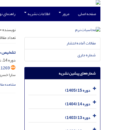
صفحه اصلی
مرور
اطلاعات نشریه
راهنمای ن
نویسنده =
تعداد مقال
مقالات آماده انتشار
تشخیص سرطان سین
شماره جاری
دوره 14، شماره 2، بهمن 1404، صفحه
.1269
شماره‌های پیشین نشریه
سارا خسر
مشاهده مقال
دوره 15 (1405)
دوره 14 (1404)
دوره 13 (1403)