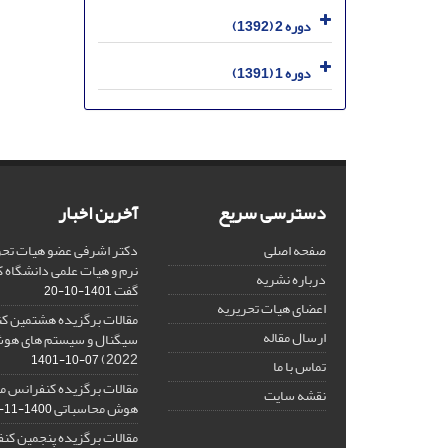
دوره 2 (1392)
دوره 1 (1391)
دسترسی سریع
آخرین اخبار
صفحه اصلی
دکتر اشرفی عضو هیات تحر
نرم و هیات علمی دانشگاه کا
درباره نشریه
گفت
1401-10-20
اعضای هیات تحریریه
مقالات برگزیده هشتمین ک
ارسال مقاله
2022)
1401-10-07
تماس با ما
مقالات برگزیده کنفرانس مل
نقشه سایت
هوش محاسباتی
1400-11-08
مقالات برگزیده پنجمین کنف