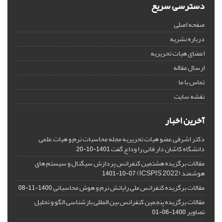
دسترسی سریع
صفحه اصلی
درباره نشریه
اعضای هیات تحریریه
ارسال مقاله
تماس با ما
نقشه سایت
آخرین اخبار
دکتر اشرفی عضو هیات تحریریه مجله محاسبات نرم و هیات علمی
دانشگاه کاشان دار فانی را وداع گفت
1401-10-20
مقالات برگزیده هشتمین کنفرانس پردازش سیگنال و سیستم های
هوشمند (ICSPIS 2022)
1401-10-07
مقالات برگزیده کنفرانس ملی رایانش نرم و هوش محاسباتی
1400-11-08
مقالات برگزیده پنجمین کنفرانس بین المللی بازشناسی الگو و تحلیل
تصاویر
1400-06-01