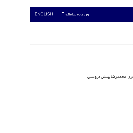
ورود به سامانه
ENGLISH
 اصغری؛ محمدرضا بینش مروستی