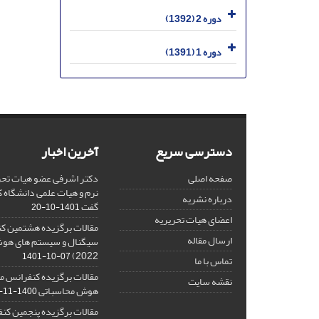
دوره 2 (1392)
دوره 1 (1391)
دسترسی سریع
آخرین اخبار
صفحه اصلی
دکتر اشرفی عضو هیات تحر
نرم و هیات علمی دانشگاه کا
درباره نشریه
گفت
1401-10-20
اعضای هیات تحریریه
مقالات برگزیده هشتمین ک
ارسال مقاله
2022)
1401-10-07
تماس با ما
مقالات برگزیده کنفرانس مل
نقشه سایت
هوش محاسباتی
1400-11-08
مقالات برگزیده پنجمین کنف