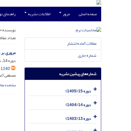
صفحه اصلی
مرور
اطلاعات نشریه
راهنمای ن
نویسنده =
تعداد مقال
مقالات آماده انتشار
مروری بر 
شماره جاری
دوره 14، شماره 1، شهریور 1404، صفحه
.1240
شماره‌های پیشین نشریه
مصطفی آغبل
مشاهده مقال
دوره 15 (1405)
دوره 14 (1404)
دوره 13 (1403)