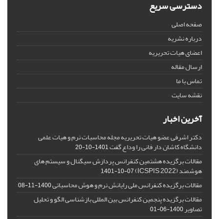
دسترسی سریع
صفحه اصلی
درباره نشریه
اعضای هیات تحریریه
ارسال مقاله
تماس با ما
نقشه سایت
آخرین اخبار
دکتر اشرفی عضو هیات تحریریه مجله محاسبات نرم و هیات علمی
دانشگاه کاشان دار فانی را وداع گفت
1401-10-20
مقالات برگزیده هشتمین کنفرانس پردازش سیگنال و سیستم های
هوشمند (ICSPIS 2022)
1401-10-07
مقالات برگزیده کنفرانس ملی رایانش نرم و هوش محاسباتی
1400-11-08
مقالات برگزیده پنجمین کنفرانس بین المللی بازشناسی الگو و تحلیل
تصاویر
1400-06-01