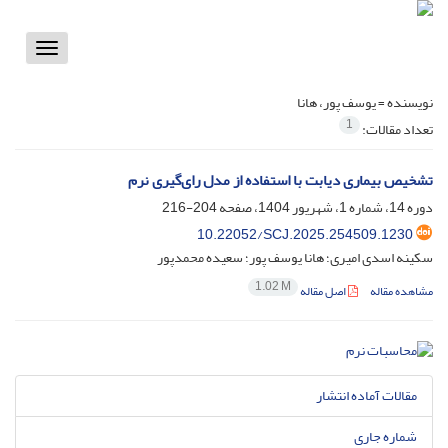
Toggle
vigation
نویسنده =
یوسف پور، هانا
1
تعداد مقالات:
تشخیص بیماری دیابت با استفاده از مدل رای‌گیری نرم
دوره 14، شماره 1، شهریور 1404، صفحه
204-216
10.22052/SCJ.2025.254509.1230
سکینه اسدی امیری؛ هانا یوسف پور؛ سعیده محمدپور
1.02 M
مشاهده مقاله
اصل مقاله
مقالات آماده انتشار
شماره جاری