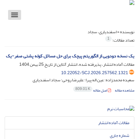
Toggle
vigation
نویسنده =
اسفندیاری، سجاد
1
تعداد مقالات:
یک نسخه دودویی از الگوریتم پیچک برای حل مسائل کوله پشتی صفر-یک
مقالات آماده انتشار، پذیرفته شده، انتشار آنلاین از تاریخ
25 بهمن 1404
10.22052/SCJ.2026.257562.1321
سعیده محمدزاده؛ عین اله پیرا؛ علیرضا روحی؛ سجاد اسفندیاری
809.01 K
مشاهده مقاله
اصل مقاله
مقالات آماده انتشار
شماره جاری