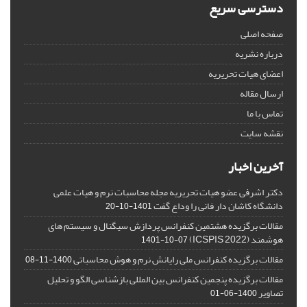
دسترسی سریع
صفحه اصلی
درباره نشریه
اعضای هیات تحریریه
ارسال مقاله
تماس با ما
نقشه سایت
آخرین اخبار
دکتر اشرفی عضو هیات تحریریه مجله محاسبات نرم و هیات علمی
دانشگاه کاشان دار فانی را وداع گفت
1401-10-20
مقالات برگزیده هشتمین کنفرانس پردازش سیگنال و سیستم های
هوشمند (ICSPIS 2022)
1401-10-07
مقالات برگزیده کنفرانس ملی رایانش نرم و هوش محاسباتی
1400-11-08
مقالات برگزیده پنجمین کنفرانس بین المللی بازشناسی الگو و تحلیل
تصاویر
1400-06-01