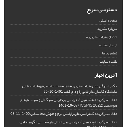
دسترسی سریع
صفحه اصلی
درباره نشریه
اعضای هیات تحریریه
ارسال مقاله
تماس با ما
نقشه سایت
آخرین اخبار
دکتر اشرفی عضو هیات تحریریه مجله محاسبات نرم و هیات علمی
دانشگاه کاشان دار فانی را وداع گفت
1401-10-20
مقالات برگزیده هشتمین کنفرانس پردازش سیگنال و سیستم های
هوشمند (ICSPIS 2022)
1401-10-07
مقالات برگزیده کنفرانس ملی رایانش نرم و هوش محاسباتی
1400-11-08
مقالات برگزیده پنجمین کنفرانس بین المللی بازشناسی الگو و تحلیل